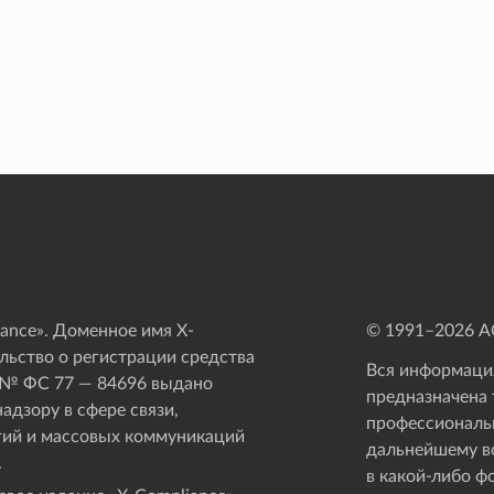
ance». Доменное имя X-
© 1991–
2026
АО
ьство о регистрации средства
Вся информация
 № ФС 77 — 84696 выдано
предназначена 
адзору в сфере связи,
профессиональ
ий и массовых коммуникаций
дальнейшему в
.
в какой-либо ф