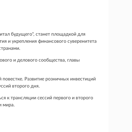
итал будущего", станет площадкой для
ия и укрепления финансового суверенитета
странами.
ового и делового сообщества, главы
 повестке. Развитие розничных инвестиций
ссий второго дня.
я к трансляции сессий первого и второго
и мира.