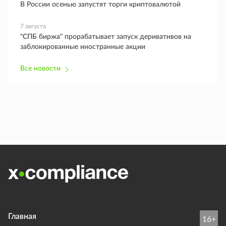
В России осенью запустят торги криптовалютой
7 августа
"СПБ биржа" прорабатывает запуск деривативов на
заблокированные иностранные акции
Все новости
Главная
16+