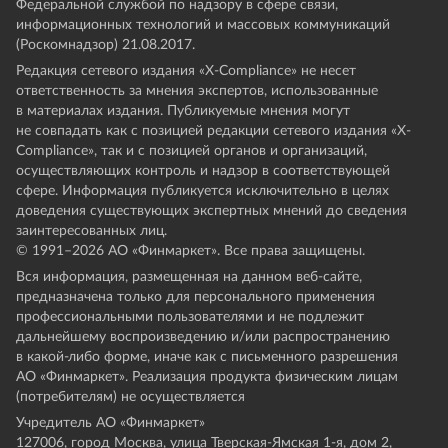
Федеральной службой по надзору в сфере связи,
информационных технологий и массовых коммуникаций
(Роскомнадзор) 21.08.2017.
Редакция сетевого издания «X-Compliance» не несет
ответственность за мнения экспертов, использованные
в материалах издания. Публикуемые мнения могут
не совпадать как с позицией редакции сетевого издания «X-
Compliance», так и с позицией органов и организаций,
осуществляющих контроль и надзор в соответствующей
сфере. Информация публикуется исключительно в целях
доведения существующих экспертных мнений до сведения
заинтересованных лиц.
© 1991–
2026
АО «Финмаркет». Все права защищены.
Вся информация, размещенная на данном веб-сайте,
предназначена только для персонального применения
профессиональными пользователями и не подлежит
дальнейшему воспроизведению и/или распространению
в какой-либо форме, иначе как с письменного разрешения
АО «Финмаркет». Реализация продукта физическим лицам
(потребителям) не осуществляется
Учредитель АО «Финмаркет»
127006, город Москва, улица Тверская-Ямская 1-я, дом 2,