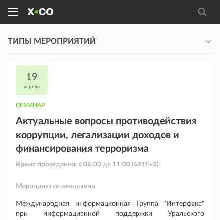
ТИПЫ МЕРОПРИЯТИЙ
19
апреля
СЕМИНАР
Актуальные вопросы противодействия
коррупции, легализации доходов и
финансирования терроризма
Время проведения: с
06:00
до
11:00
(GMT+3)
Мероприятие завершено
Международная информационная Группа "Интерфакс"
при информационной поддержки Уральского