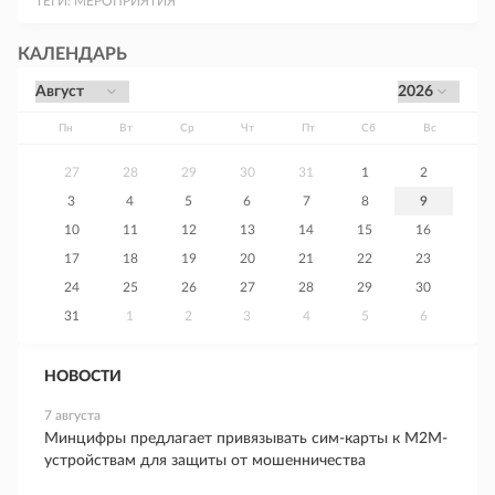
ТЕГИ:
МЕРОПРИЯТИЯ
КАЛЕНДАРЬ
Пн
Вт
Ср
Чт
Пт
Сб
Вс
27
28
29
30
31
1
2
3
4
5
6
7
8
9
10
11
12
13
14
15
16
17
18
19
20
21
22
23
24
25
26
27
28
29
30
31
1
2
3
4
5
6
НОВОСТИ
7 августа
Минцифры предлагает привязывать сим-карты к M2M-
устройствам для защиты от мошенничества