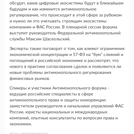
обсудят, какие цифровые экосистемы будут в ближайшем
будущем и как изменится антимонопольное
регулирование, что происходит в этой сфере за рубежом
и нужно ли это учитывать строящим экосистемы
компаниям и ФАС России. В пленарной сессии форума
выступит руководитель Федеральной антимонопольной
службы Максим Шаскольский.
Эксперты также поговорят о том, как влияют ограничения
экономической концентрации и 57-ФЗ на "бум" слияний и
поглощений в российской экономике и рассмотрят, что
нового в практике согласования сделок и появляются ли
новые проблемы антимонопольного регулирования
финансовых рынков.
Спикеры и участники Антимонопольного форума -
ведущие российские специалисты в сфере
антимонопольного права и защиты конкуренции:
заместители руководителя и начальники управлений ФАС
России, юристы национальных и международных
компаний, опытные консультанты по вопросам права и
экономики.