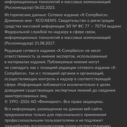
информационных технологий и массовых коммуникаций
(Роскомнадзор) 06.02.2023.
Исторические данные: Сетевое издание «Х-Compliance».
Доменное имя - XCO.NEWS. Свидетельство о регистрации
средства массовой информации ЭЛ № ФС 77 — 70754 выдано
Федеральной службой по надзору в сфере связи,
информационных технологий и массовых коммуникаций
(Роскомнадзор) 21.08.2017.
Редакция сетевого издания «X-Compliance» не несет
ответственность за мнения экспертов, использованные
в материалах издания. Публикуемые мнения могут
не совпадать как с позицией редакции сетевого издания «X-
Compliance», так и с позицией органов и организаций,
осуществляющих контроль и надзор в соответствующей
сфере. Информация публикуется исключительно в целях
доведения существующих экспертных мнений до сведения
заинтересованных лиц.
© 1991–
2026
АО «Финмаркет». Все права защищены.
Вся информация, размещенная на данном веб-сайте,
предназначена только для персонального применения
профессиональными пользователями и не подлежит
дальнейшему воспроизведению и/или распространению