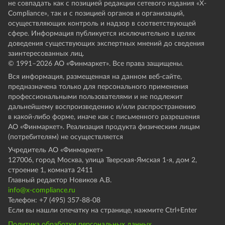
не совпадать как с позицией редакции сетевого издания «X-
Compliance», так и с позицией органов и организаций,
осуществляющих контроль и надзор в соответствующей
сфере. Информация публикуется исключительно в целях
доведения существующих экспертных мнений до сведения
заинтересованных лиц.
© 1991–
2026
АО «Финмаркет». Все права защищены.
Вся информация, размещенная на данном веб-сайте,
предназначена только для персонального применения
профессиональными пользователями и не подлежит
дальнейшему воспроизведению и/или распространению
в какой-либо форме, иначе как с письменного разрешения
АО «Финмаркет». Реализация продукта физическим лицам
(потребителям) не осуществляется
Учредитель АО «Финмаркет»
127006, город Москва, улица Тверская-Ямская 1-я, дом 2,
строение 1, комната 2411
Главный редактор Новиков А.В.
info@x-compliance.ru
Телефон: +7 (495) 357-88-08
Если вы нашли опечатку на странице, нажмите Ctrl+Enter
Политика обработки персональных данных