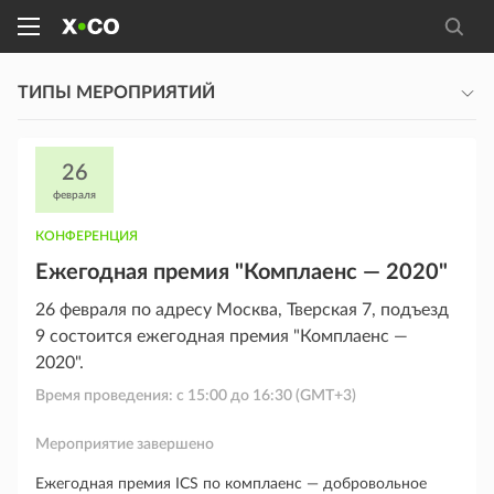
ТИПЫ МЕРОПРИЯТИЙ
26
февраля
КОНФЕРЕНЦИЯ
Ежегодная премия "Комплаенс — 2020"
26 февраля по адресу Москва, Тверская 7, подъезд
9 состоится ежегодная премия "Комплаенс —
2020".
Время проведения: с
15:00
до
16:30
(GMT+3)
Мероприятие завершено
Ежегодная премия ICS по комплаенс — добровольное