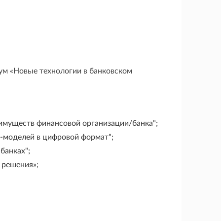
ум «Новые технологии в банковском
еимуществ финансовой организации/банка";
-моделей в цифровой формат";
банках";
 решения»;