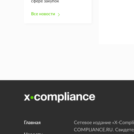
сфере закупок
Все новости
Главная
Сетевое издание «Х-Compli
COMPLIANCE.RU. Свидетел