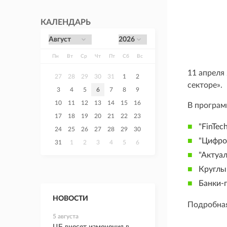
КАЛЕНДАРЬ
Пн
Вт
Ср
Чт
Пт
Сб
Вс
11 апреля
27
28
29
30
31
1
2
секторе».
3
4
5
6
7
8
9
10
11
12
13
14
15
16
В програм
17
18
19
20
21
22
23
"FinTe
24
25
26
27
28
29
30
"Цифро
31
1
2
3
4
5
6
"Актуа
Круглы
Банки-г
НОВОСТИ
Подробная
5 августа