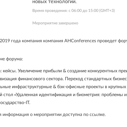
новых технологий.
Время проведения: с
06:00
до
15:00
(GMT+3)
Мероприятие завершено
 2019 года компания
компания AHConferences проведет ф
ор
ме форума:
ch: кейсы. Увеличение прибыли & создание конкурентных пр
визация финансового сектора. Переход стандартных бизнес
льные инфраструктурные & бэк-офисные проекты в крупных 
й стол «Удаленная идентификация и биометрия: проблемы и
осударство-IT.
 информация о мероприятии доступна по
ссылке
.