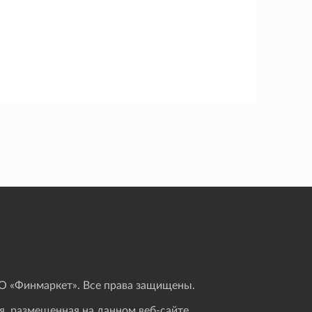
 «Финмаркет». Все права защищены.
, размещенная на данном веб-сайте,