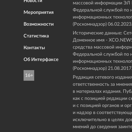
Новости
массовой информации ЭЛ
Федеральной службой по н
Мероприятия
информационных технолог
Возможности
(Роскомнадзор) 06.02.2023
Исторические данные: Сете
Статистика
Доменное имя - XCO.NEWS
средства массовой инфор
Контакты
Федеральной службой по н
Об Интерфаксе
информационных технолог
(Роскомнадзор) 21.08.2017
16+
Редакция сетевого издания
ответственность за мнения
в материалах издания. Пу
как с позицией редакции с
и с позицией органов и о
и надзор в соответствующ
исключительно в целях д
мнений до сведения заинт