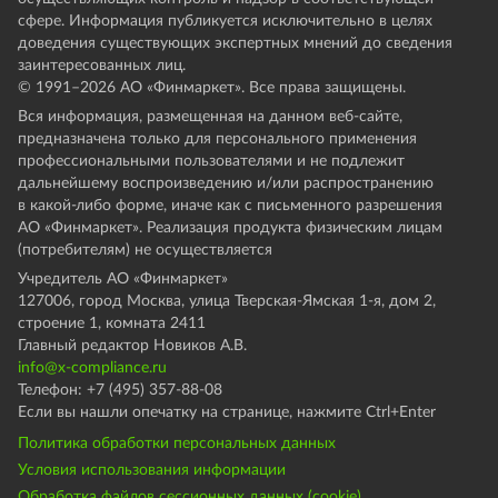
сфере. Информация публикуется исключительно в целях
доведения существующих экспертных мнений до сведения
заинтересованных лиц.
© 1991–
2026
АО «Финмаркет». Все права защищены.
Вся информация, размещенная на данном веб-сайте,
предназначена только для персонального применения
профессиональными пользователями и не подлежит
дальнейшему воспроизведению и/или распространению
в какой-либо форме, иначе как с письменного разрешения
АО «Финмаркет». Реализация продукта физическим лицам
(потребителям) не осуществляется
Учредитель АО «Финмаркет»
127006, город Москва, улица Тверская-Ямская 1-я, дом 2,
строение 1, комната 2411
Главный редактор Новиков А.В.
info@x-compliance.ru
Телефон: +7 (495) 357-88-08
Если вы нашли опечатку на странице, нажмите Ctrl+Enter
Политика обработки персональных данных
Условия использования информации
Обработка файлов сессионных данных (cookie)