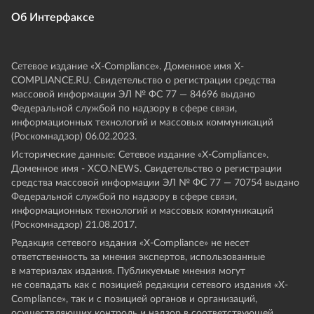
Об Интерфаксе
Сетевое издание «Х-Compliance». Доменное имя X-
COMPLIANCE.RU. Свидетельство о регистрации средства
массовой информации ЭЛ № ФС 77 — 84696 выдано
Федеральной службой по надзору в сфере связи,
информационных технологий и массовых коммуникаций
(Роскомнадзор) 06.02.2023.
Исторические данные: Сетевое издание «Х-Compliance».
Доменное имя - XCO.NEWS. Свидетельство о регистрации
средства массовой информации ЭЛ № ФС 77 — 70754 выдано
Федеральной службой по надзору в сфере связи,
информационных технологий и массовых коммуникаций
(Роскомнадзор) 21.08.2017.
Редакция сетевого издания «X-Compliance» не несет
ответственность за мнения экспертов, использованные
в материалах издания. Публикуемые мнения могут
не совпадать как с позицией редакции сетевого издания «X-
Compliance», так и с позицией органов и организаций,
осуществляющих контроль и надзор в соответствующей