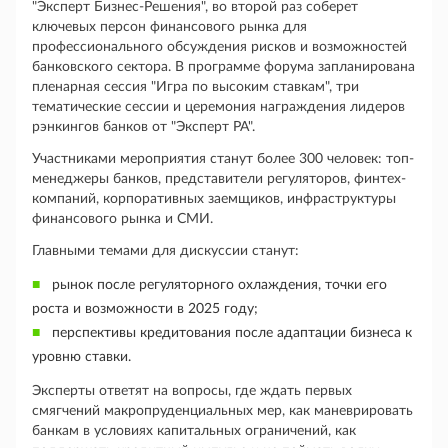
"Эксперт Бизнес-Решения", во второй раз соберет
ключевых персон финансового рынка для
профессионального обсуждения рисков и возможностей
банковского сектора. В программе форума запланирована
пленарная сессия "Игра по высоким ставкам", три
тематические сессии и церемония награждения лидеров
рэнкингов банков от "Эксперт РА".
Участниками мероприятия станут более 300 человек: топ-
менеджеры банков, представители регуляторов, финтех-
компаний, корпоративных заемщиков, инфраструктуры
финансового рынка и СМИ.
Главными темами для дискуссии станут:
рынок после регуляторного охлаждения, точки его
роста и возможности в 2025 году;
перспективы кредитования после адаптации бизнеса к
уровню ставки.
Эксперты ответят на вопросы, где ждать первых
смягчений макропруденциальных мер, как маневрировать
банкам в условиях капитальных ограничений, как