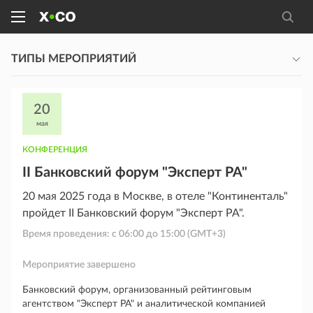
ТИПЫ МЕРОПРИЯТИЙ
20
мая
КОНФЕРЕНЦИЯ
II Банковский форум "Эксперт РА"
20 мая 2025 года в Москве, в отеле "Континенталь"
пройдет II Банковский форум "Эксперт РА".
Время проведения: с
06:00
до
15:00
(GMT+3)
Мероприятие завершено
Банковский форум, организованный рейтинговым
агентством "Эксперт РА" и аналитической компанией