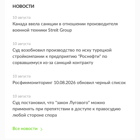
НОВОСТИ
10 августа
Канада ввела санкции в отношении производителя
военной техники Streit Group
10 августа
Суд возобновил производство по иску турецкой
стройкомпании к предприятию "Роснефти" по
сорвавшемуся из-за санкций контракту
10 августа
Росфинмониторинг 10.08.2026 обновил черный список
10 августа
Суд постановил, что "закон Лугового" можно
применять при препятствии в доступе к правосудию
любой стороне спора
Все новости