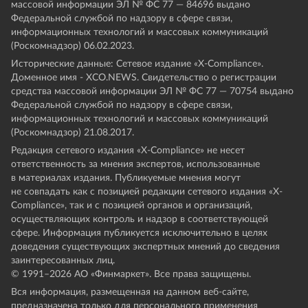
массовой информации ЭЛ № ФС 77 — 84696 выдано
Федеральной службой по надзору в сфере связи,
информационных технологий и массовых коммуникаций
(Роскомнадзор) 06.02.2023.
Исторические данные: Сетевое издание «Х-Compliance».
Доменное имя - XCO.NEWS. Свидетельство о регистрации
средства массовой информации ЭЛ № ФС 77 — 70754 выдано
Федеральной службой по надзору в сфере связи,
информационных технологий и массовых коммуникаций
(Роскомнадзор) 21.08.2017.
Редакция сетевого издания «X-Compliance» не несет
ответственность за мнения экспертов, использованные
в материалах издания. Публикуемые мнения могут
не совпадать как с позицией редакции сетевого издания «X-
Compliance», так и с позицией органов и организаций,
осуществляющих контроль и надзор в соответствующей
сфере. Информация публикуется исключительно в целях
доведения существующих экспертных мнений до сведения
заинтересованных лиц.
© 1991–
2026
АО «Финмаркет». Все права защищены.
Вся информация, размещенная на данном веб-сайте,
предназначена только для персонального применения