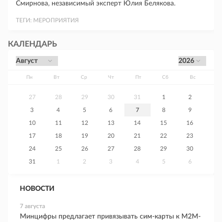
Смирнова, независимый эксперт Юлия Белякова.
ТЕГИ:
МЕРОПРИЯТИЯ
КАЛЕНДАРЬ
Пн
Вт
Ср
Чт
Пт
Сб
Вс
27
28
29
30
31
1
2
3
4
5
6
7
8
9
10
11
12
13
14
15
16
17
18
19
20
21
22
23
24
25
26
27
28
29
30
31
1
2
3
4
5
6
НОВОСТИ
7 августа
Минцифры предлагает привязывать сим-карты к M2M-