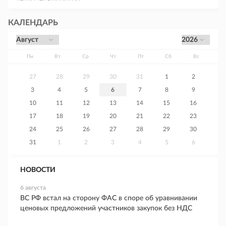
КАЛЕНДАРЬ
Пн
Вт
Ср
Чт
Пт
Сб
Вс
27
28
29
30
31
1
2
3
4
5
6
7
8
9
10
11
12
13
14
15
16
17
18
19
20
21
22
23
24
25
26
27
28
29
30
31
1
2
3
4
5
6
НОВОСТИ
6 августа
ВС РФ встал на сторону ФАС в споре об уравнивании
ценовых предложений участников закупок без НДС