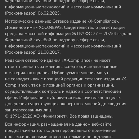
Федеральной службой по надзору в сфере связи,
информационных технологий и массовых коммуникаций
(Роскомнадзор) 06.02.2023.
Исторические данные: Сетевое издание «Х-Compliance».
Доменное имя - XCO.NEWS. Свидетельство о регистрации
средства массовой информации ЭЛ № ФС 77 — 70754 выдано
Федеральной службой по надзору в сфере связи,
информационных технологий и массовых коммуникаций
(Роскомнадзор) 21.08.2017.
Редакция сетевого издания «X-Compliance» не несет
ответственность за мнения экспертов, использованные
в материалах издания. Публикуемые мнения могут
не совпадать как с позицией редакции сетевого издания «X-
Compliance», так и с позицией органов и организаций,
осуществляющих контроль и надзор в соответствующей
сфере. Информация публикуется исключительно в целях
доведения существующих экспертных мнений до сведения
заинтересованных лиц.
© 1991–
2026
АО «Финмаркет». Все права защищены.
Вся информация, размещенная на данном веб-сайте,
предназначена только для персонального применения
профессиональными пользователями и не подлежит