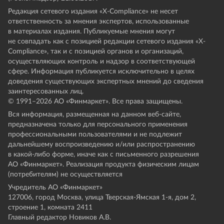
Редакция сетевого издания «X-Compliance» не несет
ответственность за мнения экспертов, использованные
в материалах издания. Публикуемые мнения могут
не совпадать как с позицией редакции сетевого издания «X-
Compliance», так и с позицией органов и организаций,
осуществляющих контроль и надзор в соответствующей
сфере. Информация публикуется исключительно в целях
доведения существующих экспертных мнений до сведения
заинтересованных лиц.
© 1991–
2026
АО «Финмаркет». Все права защищены.
Вся информация, размещенная на данном веб-сайте,
предназначена только для персонального применения
профессиональными пользователями и не подлежит
дальнейшему воспроизведению и/или распространению
в какой-либо форме, иначе как с письменного разрешения
АО «Финмаркет». Реализация продукта физическим лицам
(потребителям) не осуществляется
Учредитель АО «Финмаркет»
127006, город Москва, улица Тверская-Ямская 1-я, дом 2,
строение 1, комната 2411
Главный редактор Новиков А.В.