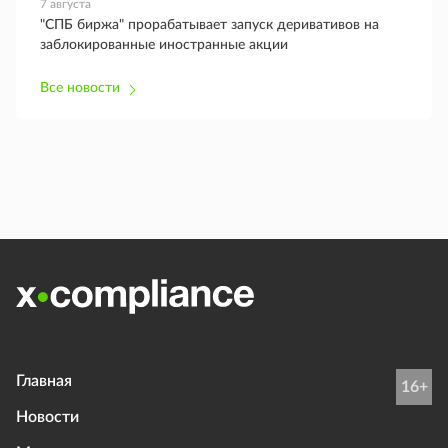
7 августа
"СПБ биржа" прорабатывает запуск деривативов на
заблокированные иностранные акции
Все новости
Главная
16+
Новости