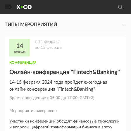
ТИПЫ МЕРОПРИЯТИЙ
c
14 февраля
14
по
15 февраля
февраля
КОНФЕРЕНЦИЯ
Онлайн-конференция "Fintech&Banking"
14-15 февраля 2024 года пройдет ежегодная
онлайн-конференция "Fintech&Banking".
Время проведения: с
05:00
до
17:00
(GMT+3)
Мероприятие завершено
Участники конференции обсудят финансовые технологии
и вопросы цифровой трансформации бизнеса в эпоху