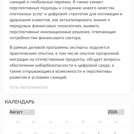
санкций и глобальных перемен. А также узнают
перспективные подходы к созданию нового качества
платежных услуг и цифровой стратегии для мотивации и
удержания клиентов, как актуализировать знания о
передовых финансовых технологиях, выявить
перспективные инновационные решения, отвечающие
потребностям финансового сектора.
В рамках деловой программы эксперты поделятся
практическим опытом, в том числе опытом прозрачной
миграции на отечественные продукты, обсудят вопросы
обеспечения кибербезопасности в цифровой среде, а
также открывающиеся возможности и перспективы
развития в условиях санкций.
ТЕГИ:
МЕРОПРИЯТИЯ
КАЛЕНДАРЬ
Пн
Вт
Ср
Чт
Пт
Сб
Вс