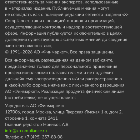
ответственность за мнения экспертов, использованные
в материалах издания. Публикуемые мнения могут
не совпадать как с позицией редакции сетевого издания «X-
Compliance», так и с позицией органов и организаций,
осуществляющих контроль и надзор в соответствующей
сфере. Информация публикуется исключительно в целях
доведения существующих экспертных мнений до сведения
заинтересованных лиц.
© 1991–
2026
АО «Финмаркет». Все права защищены.
Вся информация, размещенная на данном веб-сайте,
предназначена только для персонального применения
профессиональными пользователями и не подлежит
дальнейшему воспроизведению и/или распространению
в какой-либо форме, иначе как с письменного разрешения
АО «Финмаркет». Реализация продукта физическим лицам
(потребителям) не осуществляется
Учредитель АО «Финмаркет»
127006, город Москва, улица Тверская-Ямская 1-я, дом 2,
строение 1, комната 2411
Главный редактор Новиков А.В.
info@x-compliance.ru
Телефон: +7 (495) 357-88-08