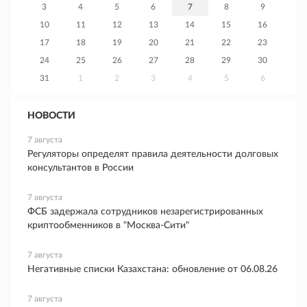
3
4
5
6
7
8
9
10
11
12
13
14
15
16
17
18
19
20
21
22
23
24
25
26
27
28
29
30
31
1
2
3
4
5
6
НОВОСТИ
7 августа
Регуляторы определят правила деятельности долговых
консультантов в России
7 августа
ФСБ задержала сотрудников незарегистрированных
криптообменников в "Москва-Сити"
7 августа
Негативные списки Казахстана: обновление от 06.08.26
7 августа