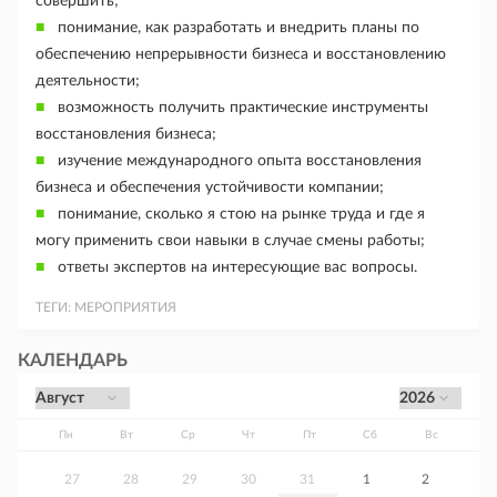
совершить;
понимание, как разработать и внедрить планы по
обеспечению непрерывности бизнеса и восстановлению
деятельности;
возможность получить практические инструменты
восстановления бизнеса;
изучение международного опыта восстановления
бизнеса и обеспечения устойчивости компании;
понимание, сколько я стою на рынке труда и где я
могу применить свои навыки в случае смены работы;
ответы экспертов на интересующие вас вопросы.
ТЕГИ:
МЕРОПРИЯТИЯ
КАЛЕНДАРЬ
Пн
Вт
Ср
Чт
Пт
Сб
Вс
27
28
29
30
31
1
2