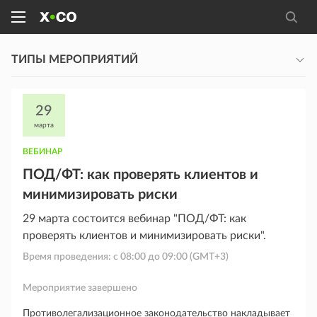
ТИПЫ МЕРОПРИЯТИЙ
29
марта
ВЕБИНАР
ПОД/ФТ: как проверять клиентов и
минимизировать риски
29 марта состоится вебинар "ПОД/ФТ: как
проверять клиентов и минимизировать риски".
Время проведения: с
08:00
до
09:00
(GMT+3)
Мероприятие завершено
Противолегализационное законодательство накладывает