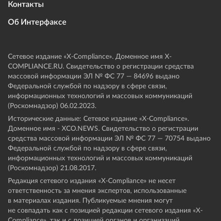
Контакты
Об Интерфаксе
Сетевое издание «Х-Compliance». Доменное имя X-
COMPLIANCE.RU. Свидетельство о регистрации средства
массовой информации ЭЛ № ФС 77 — 84696 выдано
Федеральной службой по надзору в сфере связи,
информационных технологий и массовых коммуникаций
(Роскомнадзор) 06.02.2023.
Исторические данные: Сетевое издание «Х-Compliance».
Доменное имя - XCO.NEWS. Свидетельство о регистрации
средства массовой информации ЭЛ № ФС 77 — 70754 выдано
Федеральной службой по надзору в сфере связи,
информационных технологий и массовых коммуникаций
(Роскомнадзор) 21.08.2017.
Редакция сетевого издания «X-Compliance» не несет
ответственность за мнения экспертов, использованные
в материалах издания. Публикуемые мнения могут
не совпадать как с позицией редакции сетевого издания «X-
Compliance», так и с позицией органов и организаций,