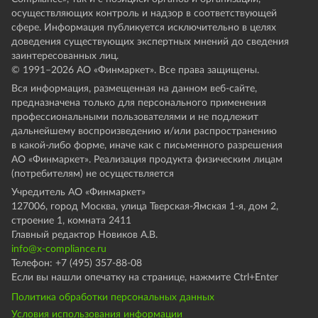
осуществляющих контроль и надзор в соответствующей
сфере. Информация публикуется исключительно в целях
доведения существующих экспертных мнений до сведения
заинтересованных лиц.
© 1991–
2026
АО «Финмаркет». Все права защищены.
Вся информация, размещенная на данном веб-сайте,
предназначена только для персонального применения
профессиональными пользователями и не подлежит
дальнейшему воспроизведению и/или распространению
в какой-либо форме, иначе как с письменного разрешения
АО «Финмаркет». Реализация продукта физическим лицам
(потребителям) не осуществляется
Учредитель АО «Финмаркет»
127006, город Москва, улица Тверская-Ямская 1-я, дом 2,
строение 1, комната 2411
Главный редактор Новиков А.В.
info@x-compliance.ru
Телефон: +7 (495) 357-88-08
Если вы нашли опечатку на странице, нажмите Ctrl+Enter
Политика обработки персональных данных
Условия использования информации