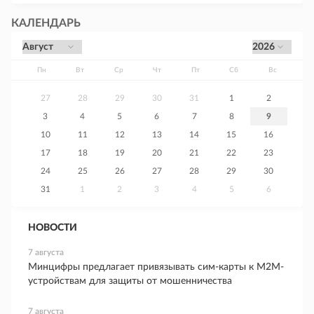
КАЛЕНДАРЬ
Пн
Вт
Ср
Чт
Пт
Сб
Вс
27
28
29
30
31
1
2
3
4
5
6
7
8
9
10
11
12
13
14
15
16
17
18
19
20
21
22
23
24
25
26
27
28
29
30
31
1
2
3
4
5
6
НОВОСТИ
7 августа
Минцифры предлагает привязывать сим-карты к M2M-
устройствам для защиты от мошенничества
7 августа