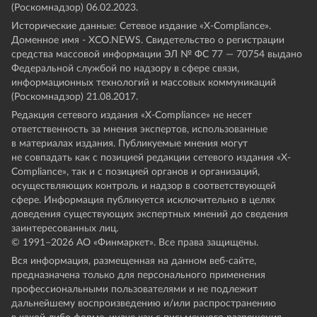
(Роскомнадзор) 06.02.2023.
Исторические данные: Сетевое издание «Х-Compliance».
Доменное имя - XCO.NEWS. Свидетельство о регистрации
средства массовой информации ЭЛ № ФС 77 — 70754 выдано
Федеральной службой по надзору в сфере связи,
информационных технологий и массовых коммуникаций
(Роскомнадзор) 21.08.2017.
Редакция сетевого издания «X-Compliance» не несет
ответственность за мнения экспертов, использованные
в материалах издания. Публикуемые мнения могут
не совпадать как с позицией редакции сетевого издания «X-
Compliance», так и с позицией органов и организаций,
осуществляющих контроль и надзор в соответствующей
сфере. Информация публикуется исключительно в целях
доведения существующих экспертных мнений до сведения
заинтересованных лиц.
© 1991–
2026
АО «Финмаркет». Все права защищены.
Вся информация, размещенная на данном веб-сайте,
предназначена только для персонального применения
профессиональными пользователями и не подлежит
дальнейшему воспроизведению и/или распространению