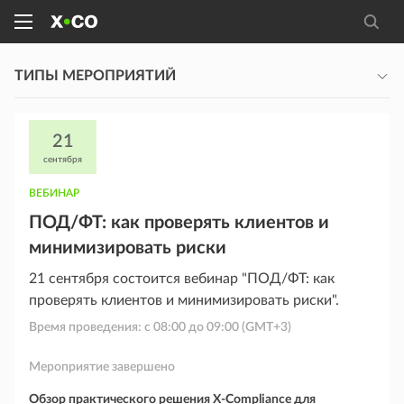
ТИПЫ МЕРОПРИЯТИЙ
21
сентября
ВЕБИНАР
ПОД/ФТ: как проверять клиентов и
минимизировать риски
21 сентября состоится вебинар "ПОД/ФТ: как
проверять клиентов и минимизировать риски".
Время проведения: с
08:00
до
09:00
(GMT+3)
Мероприятие завершено
Обзор практического решения X-Compliance для