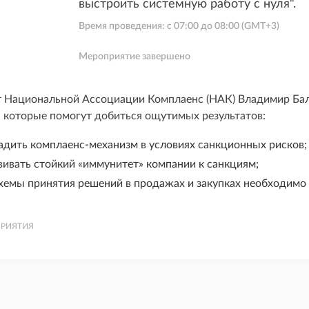
выстроить системную работу с нуля".
Время проведения: с
07:00
до
08:00
(GMT+3)
Мероприятие завершено
 Национальной Ассоциации Комплаенс (НАК) Владимир Бал
, которые помогут добиться ощутимых результатов:
ладить комплаенс-механизм в условиях санкционных рисков;
вивать стойкий «иммунитет» компании к санкциям;
схемы принятия решений в продажах и закупках необходимо 
РИЯТИЯ