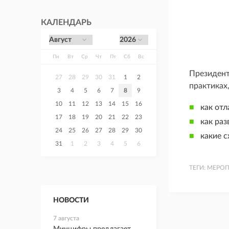
КАЛЕНДАРЬ
Пн
Вт
Ср
Чт
Пт
Сб
Вс
Президент
27
28
29
30
31
1
2
практиках
3
4
5
6
7
8
9
10
11
12
13
14
15
16
как от
17
18
19
20
21
22
23
как раз
24
25
26
27
28
29
30
какие 
31
1
2
3
4
5
6
ТЕГИ:
МЕРОП
НОВОСТИ
7 августа