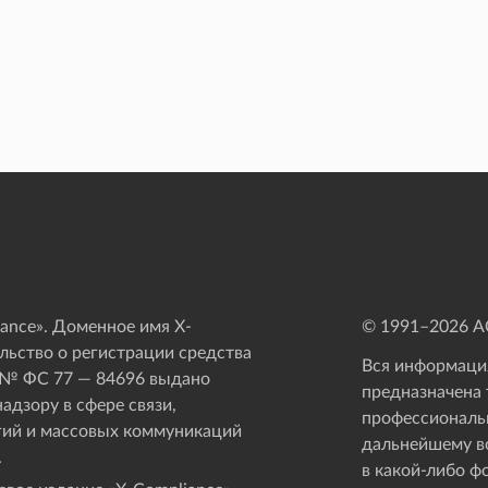
ance». Доменное имя X-
© 1991–
2026
АО
ьство о регистрации средства
Вся информация
 № ФС 77 — 84696 выдано
предназначена 
адзору в сфере связи,
профессиональ
ий и массовых коммуникаций
дальнейшему в
.
в какой-либо ф