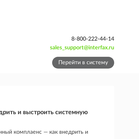
8-800-222-44-14
sales_support@interfax.ru
Перейти в систему
дрить и выстроить системную
нный комплаенс — как внедрить и