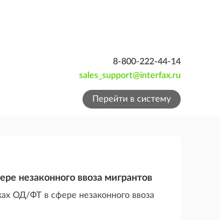
8-800-222-44-14
sales_support@interfax.ru
Перейти в систему
ере незаконного ввоза мигрантов
ках ОД/ФТ в сфере незаконного ввоза