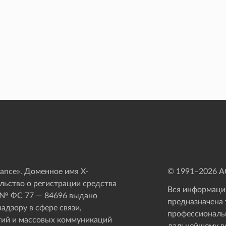
ance». Доменное имя X-
© 1991–
2026
АО
ьство о регистрации средства
Вся информация
 № ФС 77 — 84696 выдано
предназначена 
адзору в сфере связи,
профессиональ
ий и массовых коммуникаций