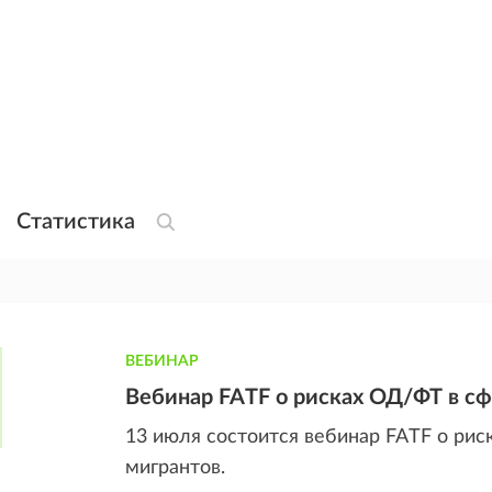
Статистика
ВЕБИНАР
Вебинар FATF о рисках ОД/ФТ в сф
13 июля состоится вебинар FATF о рис
мигрантов.