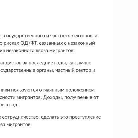
 государственного и частного секторов, а
 о рисках ОД/ФТ, связанных с незаконный
я незаконного ввоза мигрантов.
андистов за последние годы, как лучше
осударственные органы, частный сектор и
пники пользуются отчаянным положением
асности мигрантов. Доходы, получаемые от
в в год.
 сотрудничество, сделать это преступление
за мигрантов.