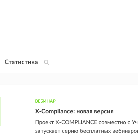
Статистика
ВЕБИНАР
X-Compliance: новая версия
Проект X-COMPLIANCE совместно с Уч
запускает серию бесплатных вебинаров