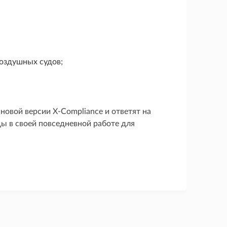
воздушных судов;
новой версии X-Compliance и ответят на
ы в своей повседневной работе для