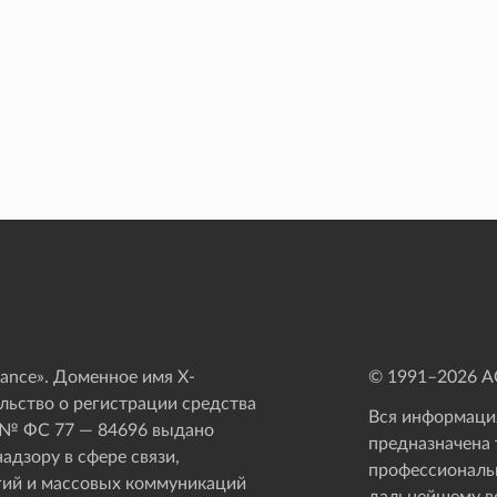
ance». Доменное имя X-
© 1991–
2026
АО
ьство о регистрации средства
Вся информация
 № ФС 77 — 84696 выдано
предназначена 
адзору в сфере связи,
профессиональ
ий и массовых коммуникаций