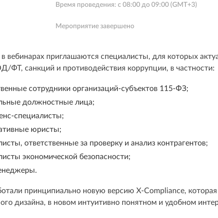
Время проведения: с
08:00
до
09:00
(GMT+3)
Мероприятие завершено
 в вебинарах приглашаются специалисты, для которых акту
Д/ФТ, санкций и противодействия коррупции, в частности:
твенные сотрудники организаций-субъектов 115-ФЗ;
льные должностные лица;
енс-специалисты;
ативные юристы;
исты, ответственные за проверку и анализ контрагентов;
листы экономической безопасности;
енеджеры.
отали принципиально новую версию X-Compliance, которая 
ого дизайна, в новом интуитивно понятном и удобном инте