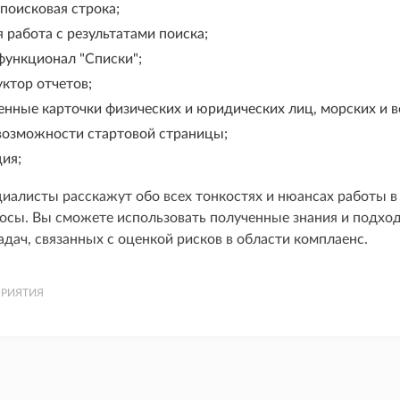
поисковая строка;
 работа с результатами поиска;
функционал "Списки";
ктор отчетов;
енные карточки физических и юридических лиц, морских и 
возможности стартовой страницы;
ия;
иалисты расскажут обо всех тонкостях и нюансах работы в 
осы. Вы сможете использовать полученные знания и подход
адач, связанных с оценкой рисков в области комплаенс.
РИЯТИЯ