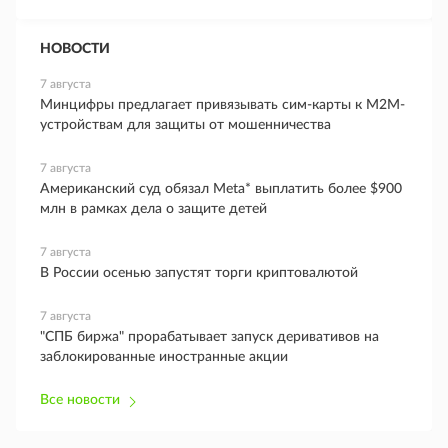
НОВОСТИ
7 августа
Минцифры предлагает привязывать сим-карты к M2M-
устройствам для защиты от мошенничества
7 августа
Американский суд обязал Meta* выплатить более $900
млн в рамках дела о защите детей
7 августа
В России осенью запустят торги криптовалютой
7 августа
"СПБ биржа" прорабатывает запуск деривативов на
заблокированные иностранные акции
Все новости