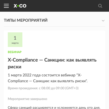
ТИПЫ МЕРОПРИЯТИЙ
1
марта
ВЕБИНАР
X-Compliance — Санкции: как выявлять
риски
1 марта 2022 года состоится вебинар "X-
Compliance — Санкции: как выявлять риски".
Время проведения: с
08:00
до
09:00
(GMT+3)
Мероприятие завершено
Сфера санкций расширяется и усложняется день ото дня,