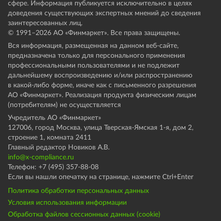
сфере. Информация публикуется исключительно в целях
доведения существующих экспертных мнений до сведения
заинтересованных лиц.
© 1991–
2026
АО «Финмаркет». Все права защищены.
Вся информация, размещенная на данном веб-сайте,
предназначена только для персонального применения
профессиональными пользователями и не подлежит
дальнейшему воспроизведению и/или распространению
в какой-либо форме, иначе как с письменного разрешения
АО «Финмаркет». Реализация продукта физическим лицам
(потребителям) не осуществляется
Учредитель АО «Финмаркет»
127006, город Москва, улица Тверская-Ямская 1-я, дом 2,
строение 1, комната 2411
Главный редактор Новиков А.В.
info@x-compliance.ru
Телефон: +7 (495) 357-88-08
Если вы нашли опечатку на странице, нажмите Ctrl+Enter
Политика обработки персональных данных
Условия использования информации
Обработка файлов сессионных данных (cookie)