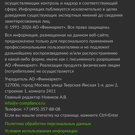
осуществляющих контроль и надзор в соответствующей
сфере. Информация публикуется исключительно в целях
доведения существующих экспертных мнений до сведения
заинтересованных лиц.
© 1991–
2026
АО «Финмаркет». Все права защищены.
Вся информация, размещенная на данном веб-сайте,
предназначена только для персонального применения
профессиональными пользователями и не подлежит
дальнейшему воспроизведению и/или распространению
в какой-либо форме, иначе как с письменного разрешения
АО «Финмаркет». Реализация продукта физическим лицам
(потребителям) не осуществляется
Учредитель АО «Финмаркет»
127006, город Москва, улица Тверская-Ямская 1-я, дом 2,
строение 1, комната 2411
Главный редактор Новиков А.В.
info@x-compliance.ru
Телефон: +7 (495) 357-88-08
Если вы нашли опечатку на странице, нажмите Ctrl+Enter
Политика обработки персональных данных
Условия использования информации