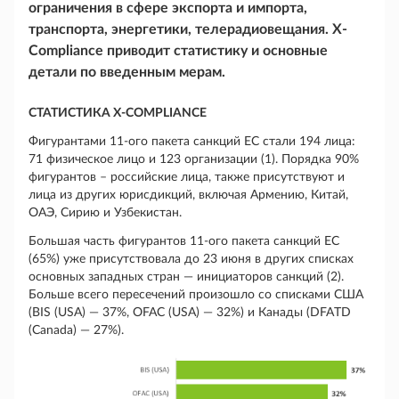
ограничения в сфере экспорта и импорта,
транспорта, энергетики, телерадиовещания. X-
Compliance приводит статистику и основные
детали по введенным мерам.
СТАТИСТИКА X-COMPLIANCE
Фигурантами 11-ого пакета санкций ЕС стали 194 лица:
71 физическое лицо и 123 организации (1). Порядка 90%
фигурантов – российские лица, также присутствуют и
лица из других юрисдикций, включая Армению, Китай,
ОАЭ, Сирию и Узбекистан.
Большая часть фигурантов 11-ого пакета санкций ЕС
(65%) уже присутствовала до 23 июня в других списках
основных западных стран — инициаторов санкций (2).
Больше всего пересечений произошло со списками США
(BIS (USA) — 37%, OFAC (USA) — 32%) и Канады (DFATD
(Canada) — 27%).