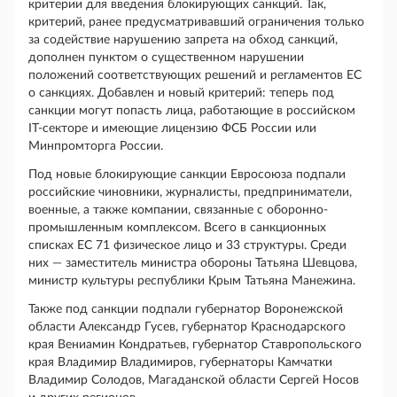
критерии для введения блокирующих санкций. Так,
критерий, ранее предусматривавший ограничения только
за содействие нарушению запрета на обход санкций,
дополнен пунктом о существенном нарушении
положений соответствующих решений и регламентов ЕС
о санкциях. Добавлен и новый критерий: теперь под
санкции могут попасть лица, работающие в российском
IT-секторе и имеющие лицензию ФСБ России или
Минпромторга России.
Под новые блокирующие санкции Евросоюза подпали
российские чиновники, журналисты, предприниматели,
военные, а также компании, связанные с оборонно-
промышленным комплексом. Всего в санкционных
списках ЕС 71 физическое лицо и 33 структуры. Среди
них — заместитель министра обороны Татьяна Шевцова,
министр культуры республики Крым Татьяна Манежина.
Также под санкции подпали губернатор Воронежской
области Александр Гусев, губернатор Краснодарского
края Вениамин Кондратьев, губернатор Ставропольского
края Владимир Владимиров, губернаторы Камчатки
Владимир Солодов, Магаданской области Сергей Носов