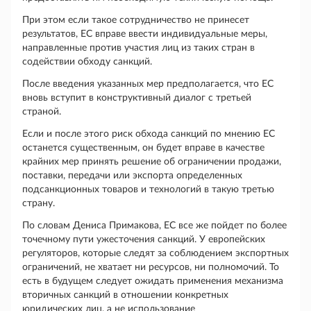
При этом если такое сотрудничество не принесет
результатов, ЕС вправе ввести индивидуальные меры,
направленные против участия лиц из таких стран в
содействии обходу санкций.
После введения указанных мер предполагается, что ЕС
вновь вступит в конструктивный диалог с третьей
страной.
Если и после этого риск обхода санкций по мнению ЕС
останется существенным, он будет вправе в качестве
крайних мер принять решение об ограничении продажи,
поставки, передачи или экспорта определенных
подсанкционных товаров и технологий в такую третью
страну.
По словам Дениса Примакова, ЕС все же пойдет по более
точечному пути ужесточения санкций. У европейских
регуляторов, которые следят за соблюдением экспортных
ограничений, не хватает ни ресурсов, ни полномочий. То
есть в будущем следует ожидать применения механизма
вторичных санкций в отношении конкретных
юридических лиц, а не использование