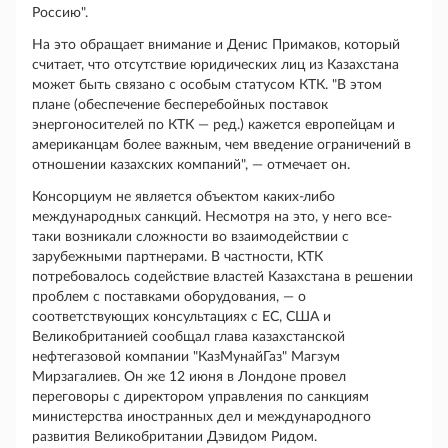
Россию".
На это обращает внимание и Денис Примаков, который
считает, что отсутствие юридических лиц из Казахстана
может быть связано с особым статусом КТК. "В этом
плане (обеспечение бесперебойных поставок
энергоносителей по КТК — ред.) кажется европейцам и
американцам более важным, чем введение ограничений в
отношении казахских компаний", — отмечает он.
Консорциум не является объектом каких-либо
международных санкций. Несмотря на это, у него все-
таки возникали сложности во взаимодействии с
зарубежными партнерами. В частности, КТК
потребовалось содействие властей Казахстана в решении
проблем с поставками оборудования, — о
соответствующих консультациях с ЕС, США и
Великобританией сообщал глава казахстанской
нефтегазовой компании "КазМунайГаз" Магзум
Мирзагалиев. Он же 12 июня в Лондоне провел
переговоры с директором управления по санкциям
министерства иностранных дел и международного
развития Великобритании Дэвидом Ридом.