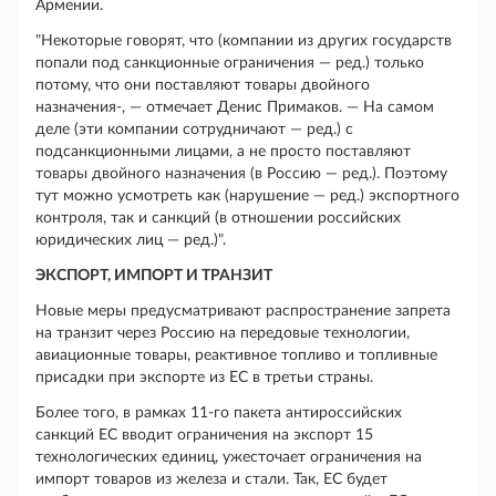
Армении.
"Некоторые говорят, что (компании из других государств
попали под санкционные ограничения — ред.) только
потому, что они поставляют товары двойного
назначения-, — отмечает Денис Примаков. — На самом
деле (эти компании сотрудничают — ред.) с
подсанкционными лицами, а не просто поставляют
товары двойного назначения (в Россию — ред.). Поэтому
тут можно усмотреть как (нарушение — ред.) экспортного
контроля, так и санкций (в отношении российских
юридических лиц — ред.)".
ЭКСПОРТ, ИМПОРТ И ТРАНЗИТ
Новые меры предусматривают распространение запрета
на транзит через Россию на передовые технологии,
авиационные товары, реактивное топливо и топливные
присадки при экспорте из ЕС в третьи страны.
Более того, в рамках 11-го пакета антироссийских
санкций ЕС вводит ограничения на экспорт 15
технологических единиц, ужесточает ограничения на
импорт товаров из железа и стали. Так, ЕС будет