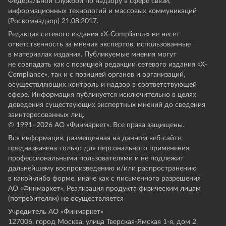
Федеральной службой по надзору в сфере связи,
информационных технологий и массовых коммуникаций
(Роскомнадзор) 21.08.2017.
Редакция сетевого издания «X-Compliance» не несет
ответственность за мнения экспертов, использованные
в материалах издания. Публикуемые мнения могут
не совпадать как с позицией редакции сетевого издания «X-
Compliance», так и с позицией органов и организаций,
осуществляющих контроль и надзор в соответствующей
сфере. Информация публикуется исключительно в целях
доведения существующих экспертных мнений до сведения
заинтересованных лиц.
© 1991–
2026
АО «Финмаркет». Все права защищены.
Вся информация, размещенная на данном веб-сайте,
предназначена только для персонального применения
профессиональными пользователями и не подлежит
дальнейшему воспроизведению и/или распространению
в какой-либо форме, иначе как с письменного разрешения
АО «Финмаркет». Реализация продукта физическим лицам
(потребителям) не осуществляется
Учредитель АО «Финмаркет»
127006, город Москва, улица Тверская-Ямская 1-я, дом 2,