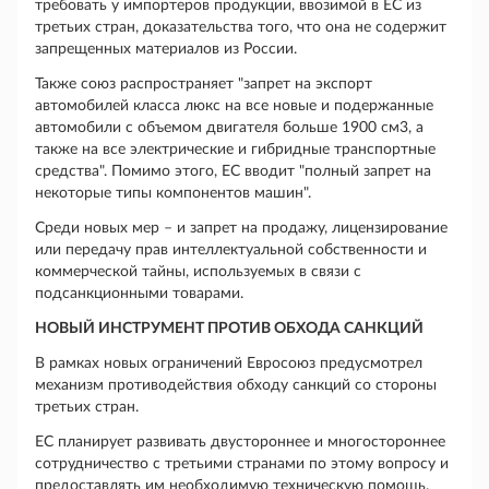
требовать у импортеров продукции, ввозимой в ЕС из
третьих стран, доказательства того, что она не содержит
запрещенных материалов из России.
Также союз распространяет "запрет на экспорт
автомобилей класса люкс на все новые и подержанные
автомобили с объемом двигателя больше 1900 см3, а
также на все электрические и гибридные транспортные
средства". Помимо этого, ЕС вводит "полный запрет на
некоторые типы компонентов машин".
Среди новых мер – и запрет на продажу, лицензирование
или передачу прав интеллектуальной собственности и
коммерческой тайны, используемых в связи с
подсанкционными товарами.
НОВЫЙ ИНСТРУМЕНТ ПРОТИВ ОБХОДА САНКЦИЙ
В рамках новых ограничений Евросоюз предусмотрел
механизм противодействия обходу санкций со стороны
третьих стран.
ЕС планирует развивать двустороннее и многостороннее
сотрудничество с третьими странами по этому вопросу и
предоставлять им необходимую техническую помощь.