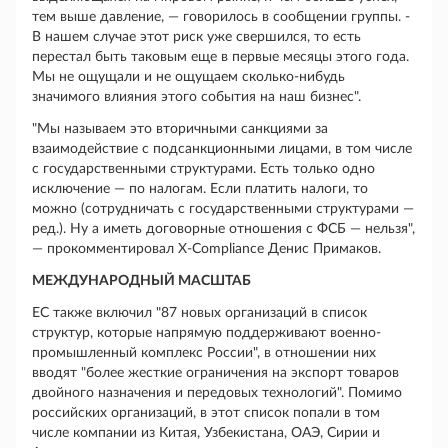
тем выше давление, — говорилось в сообщении группы. -
В нашем случае этот риск уже свершился, то есть
перестал быть таковым еще в первые месяцы этого года.
Мы не ощущали и не ощущаем сколько-нибудь
значимого влияния этого события на наш бизнес".
"Мы называем это вторичными санкциями за
взаимодействие с подсанкционными лицами, в том числе
с государственными структурами. Есть только одно
исключение — по налогам. Если платить налоги, то
можно (сотрудничать с государственными структурами —
ред.). Ну а иметь договорные отношения с ФСБ — нельзя",
— прокомментировал X-Compliance Денис Примаков.
МЕЖДУНАРОДНЫЙ МАСШТАБ
ЕС также включил "87 новых организаций в список
структур, которые напрямую поддерживают военно-
промышленный комплекс России", в отношении них
вводят "более жесткие ограничения на экспорт товаров
двойного назначения и передовых технологий". Помимо
российских организаций, в этот список попали в том
числе компании из Китая, Узбекистана, ОАЭ, Сирии и