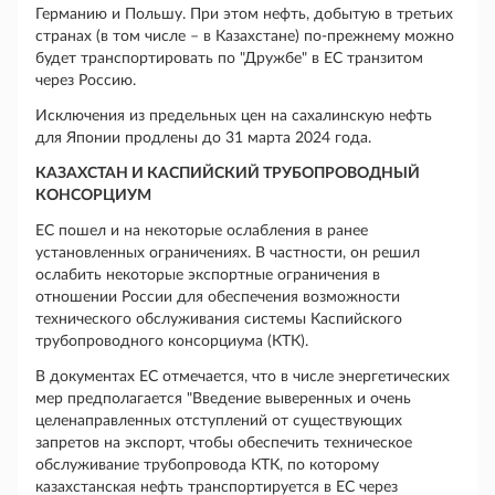
Германию и Польшу. При этом нефть, добытую в третьих
странах (в том числе – в Казахстане) по-прежнему можно
будет транспортировать по "Дружбе" в ЕС транзитом
через Россию.
Исключения из предельных цен на сахалинскую нефть
для Японии продлены до 31 марта 2024 года.
КАЗАХСТАН И КАСПИЙСКИЙ ТРУБОПРОВОДНЫЙ
КОНСОРЦИУМ
ЕС пошел и на некоторые ослабления в ранее
установленных ограничениях. В частности, он решил
ослабить некоторые экспортные ограничения в
отношении России для обеспечения возможности
технического обслуживания системы Каспийского
трубопроводного консорциума (КТК).
В документах ЕС отмечается, что в числе энергетических
мер предполагается "Введение выверенных и очень
целенаправленных отступлений от существующих
запретов на экспорт, чтобы обеспечить техническое
обслуживание трубопровода КТК, по которому
казахстанская нефть транспортируется в ЕС через