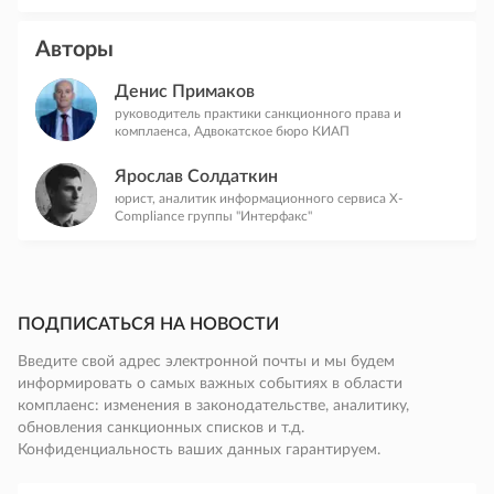
Авторы
Денис Примаков
руководитель практики санкционного права и
комплаенса, Адвокатское бюро КИАП
Ярослав Солдаткин
юрист, аналитик информационного сервиса X-
Compliance группы "Интерфакс"
ПОДПИСАТЬСЯ НА НОВОСТИ
Введите свой адрес электронной почты и мы будем
информировать о самых важных событиях в области
комплаенс: изменения в законодательстве, аналитику,
обновления санкционных списков и т.д.
Конфиденциальность ваших данных гарантируем.