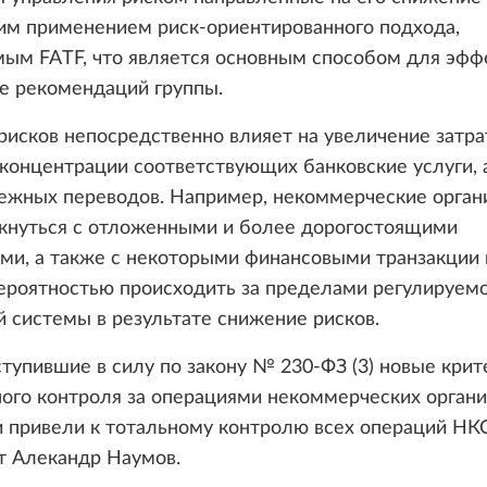
м применением риск-ориентированного подхода,
мым FATF, что является основным способом для эфф
е рекомендаций группы.
исков непосредственно влияет на увеличение затра
концентрации соответствующих банковские услуги, 
нежных переводов. Например, некоммерческие орган
лкнуться с отложенными и более дорогостоящими
ми, а также с некоторыми финансовыми транзакции 
ероятностью происходить за пределами регулируем
 системы в результате снижение рисков.
тупившие в силу по закону № 230-ФЗ (3) новые крит
ого контроля за операциями некоммерческих орган
 привели к тотальному контролю всех операций НК
т Алекандр Наумов.