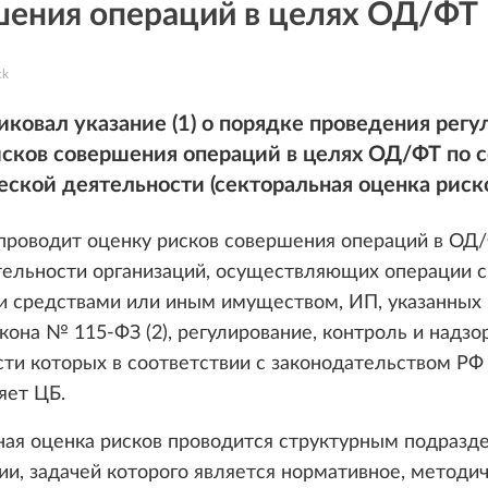
шения операций в целях ОД/ФТ
ck
ковал указание (1) о порядке проведения регу
исков совершения операций в целях ОД/ФТ по 
ской деятельности (секторальная оценка риско
проводит оценку рисков совершения операций в ОД/
тельности организаций, осуществляющих операции с
 средствами или иным имуществом, ИП, указанных в
закона № 115-ФЗ (2), регулирование, контроль и надзо
ти которых в соответствии с законодательством РФ
яет ЦБ.
ная оценка рисков проводится структурным подразд
ии, задачей которого является нормативное, методич