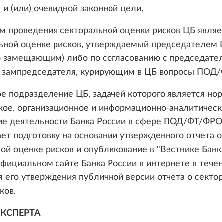
 и (или) очевидной законной цели.
м проведения секторальной оценки рисков ЦБ являе
льной оценке рисков, утверждаемый председателем
го замещающим) либо по согласованию с председате
а зампредседателя, курирующим в ЦБ вопросы ПОД/
е подразделение ЦБ, задачей которого является но
кое, организационное и информационно-аналитическ
ие деятельности Банка России в сфере ПОД/ФТ/ФР
ет подготовку на основании утвержденного отчета о
ой оценке рисков и опубликование в "Вестнике Банк
 официальном сайте Банка России в интернете в тече
я его утверждения публичной версии отчета о секто
ков.
КСПЕРТА