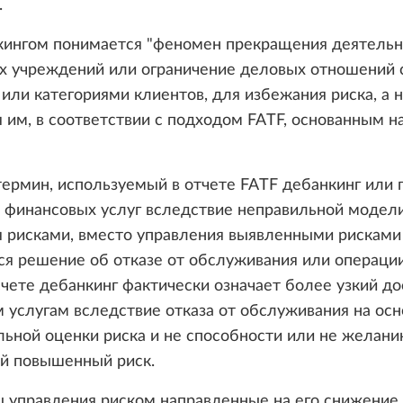
.
кингом понимается "феномен прекращения деятельн
х учреждений или ограничение деловых отношений 
или категориями клиентов, для избежания риска, а 
 им, в соответствии с подходом FATF, основанным н
ермин, используемый в отчете FATF дебанкинг или 
о финансовых услуг вследствие неправильной модел
я рисками, вместо управления выявленными рисками
я решение об отказе от обслуживания или операции
чете дебанкинг фактически означает более узкий до
 услугам вследствие отказа от обслуживания на осн
ьной оценки риска и не способности или не желани
й повышенный риск.
 управления риском направленные на его снижение