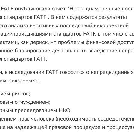
я FATF опубликовала отчет "Непреднамеренные посл
 стандартов FATF". В нем содержатся результаты
го анализа негативных последствий некорректной
ции юрисдикциями стандартов FATF, в том числе св
ектами, как дерискинг, проблемы финансовой доступ
анное блокирование деятельности вследствие непра
 стандартов FATF.
и, в исследовании FATF говорится о непредвиденных
ях, связанных с:
ием рисков;
овым отчуждением;
рным преследованием НКО;
чением прав человека (необходимость сосредоточен
ие на надлежащей правовой процедуре и процессуа