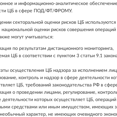
ионное и информационно-аналитическое обеспечени
сти ЦБ в сфере ПОД/ФТ/ФРОМУ.
дении секторальной оценки рисков ЦБ используются
 национальной оценки рисков совершения операций 
акже могут учитываться:
ация по результатам дистанционного мониторинга,
емая ЦБ в соответствии с пунктом 3 статьи 9.1 зако
таты осуществления ЦБ надзора за исполнением лиц
рование, контроль и надзор в сфере деятельности к
твляет ЦБ, требований законодательства РФ в сфер
ация о проведении лицами, регулирование, контроль
е деятельности которых осуществляет ЦБ, операций
ыми средствами или иным имуществом, имеющих з
) необычный характер, не имеющих очевидного экон