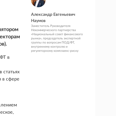
Александр Евгеньевич
Наумов
Заместитель Руководителя
лятором
Некоммерческого партнерства
«Национальный совет финансового
секторам
рынка», председатель экспертной
группы по вопросам ПОД/ФТ,
в).
внутреннему контролю и
регуляторному комплаенс-риску
ФТ в
 статьях
р в сфере
елением
еское,