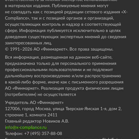
в материалах издания. Публикуемые мнения могут
не совпадать как с позицией редакции сетевого издания «X-
Compliance», так и с позицией органов и организаций,
осуществляющих контроль и надзор в соответствующей
сфере. Информация публикуется исключительно в целях
доведения существующих экспертных мнений до сведения
заинтересованных лиц.
© 1991–
2026
АО «Финмаркет». Все права защищены.
Вся информация, размещенная на данном веб-сайте,
предназначена только для персонального применения
профессиональными пользователями и не подлежит
дальнейшему воспроизведению и/или распространению
в какой-либо форме, иначе как с письменного разрешения
АО «Финмаркет». Реализация продукта физическим лицам
(потребителям) не осуществляется
Учредитель АО «Финмаркет»
127006, город Москва, улица Тверская-Ямская 1-я, дом 2,
строение 1, комната 2411
Главный редактор Новиков А.В.
info@x-compliance.ru
Телефон: +7 (495) 357-88-08