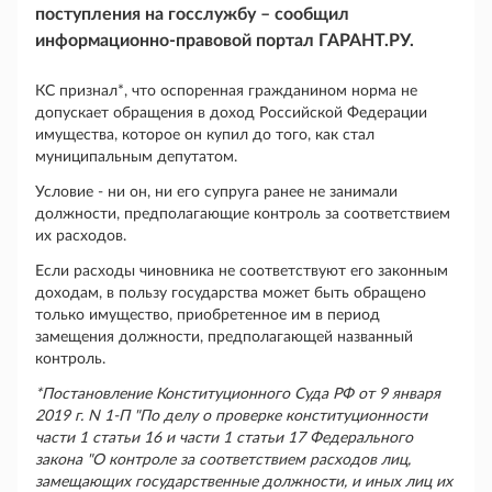
поступления на госслужбу – сообщил
информационно-правовой портал ГАРАНТ.РУ.
КС признал*, что оспоренная гражданином норма не
допускает обращения в доход Российской Федерации
имущества, которое он купил до того, как стал
муниципальным депутатом.
Условие - ни он, ни его супруга ранее не занимали
должности, предполагающие контроль за соответствием
их расходов.
Если расходы чиновника не соответствуют его законным
доходам, в пользу государства может быть обращено
только имущество, приобретенное им в период
замещения должности, предполагающей названный
контроль.
*Постановление Конституционного Суда РФ от 9 января
2019 г. N 1-П "По делу о проверке конституционности
части 1 статьи 16 и части 1 статьи 17 Федерального
закона "О контроле за соответствием расходов лиц,
замещающих государственные должности, и иных лиц их