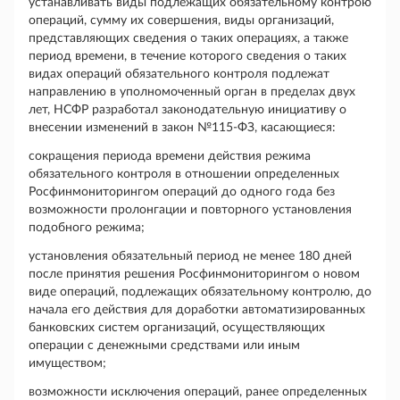
устанавливать виды подлежащих обязательному контрою
операций, сумму их совершения, виды организаций,
представляющих сведения о таких операциях, а также
период времени, в течение которого сведения о таких
видах операций обязательного контроля подлежат
направлению в уполномоченный орган в пределах двух
лет, НСФР разработал законодательную инициативу о
внесении изменений в закон №115-ФЗ, касающиеся:
сокращения периода времени действия режима
обязательного контроля в отношении определенных
Росфинмониторингом операций до одного года без
возможности пролонгации и повторного установления
подобного режима;
установления обязательный период не менее 180 дней
после принятия решения Росфинмониторингом о новом
виде операций, подлежащих обязательному контролю, до
начала его действия для доработки автоматизированных
банковских систем организаций, осуществляющих
операции с денежными средствами или иным
имуществом;
возможности исключения операций, ранее определенных