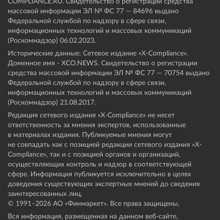
COMPLIANCE.RU. Свидетельство о регистрации средства
массовой информации ЭЛ № ФС 77 — 84696 выдано
Федеральной службой по надзору в сфере связи,
информационных технологий и массовых коммуникаций
(Роскомнадзор) 06.02.2023.
Исторические данные: Сетевое издание «Х-Compliance».
Доменное имя - XCO.NEWS. Свидетельство о регистрации
средства массовой информации ЭЛ № ФС 77 — 70754 выдано
Федеральной службой по надзору в сфере связи,
информационных технологий и массовых коммуникаций
(Роскомнадзор) 21.08.2017.
Редакция сетевого издания «X-Compliance» не несет
ответственность за мнения экспертов, использованные
в материалах издания. Публикуемые мнения могут
не совпадать как с позицией редакции сетевого издания «X-
Compliance», так и с позицией органов и организаций,
осуществляющих контроль и надзор в соответствующей
сфере. Информация публикуется исключительно в целях
доведения существующих экспертных мнений до сведения
заинтересованных лиц.
© 1991–
2026
АО «Финмаркет». Все права защищены.
Вся информация, размещенная на данном веб-сайте,