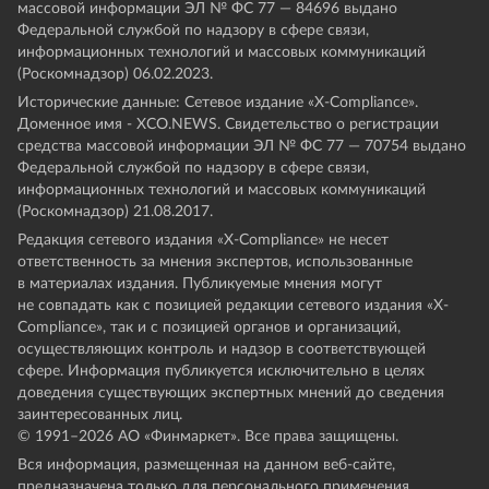
массовой информации ЭЛ № ФС 77 — 84696 выдано
Федеральной службой по надзору в сфере связи,
информационных технологий и массовых коммуникаций
(Роскомнадзор) 06.02.2023.
Исторические данные: Сетевое издание «Х-Compliance».
Доменное имя - XCO.NEWS. Свидетельство о регистрации
средства массовой информации ЭЛ № ФС 77 — 70754 выдано
Федеральной службой по надзору в сфере связи,
информационных технологий и массовых коммуникаций
(Роскомнадзор) 21.08.2017.
Редакция сетевого издания «X-Compliance» не несет
ответственность за мнения экспертов, использованные
в материалах издания. Публикуемые мнения могут
не совпадать как с позицией редакции сетевого издания «X-
Compliance», так и с позицией органов и организаций,
осуществляющих контроль и надзор в соответствующей
сфере. Информация публикуется исключительно в целях
доведения существующих экспертных мнений до сведения
заинтересованных лиц.
© 1991–
2026
АО «Финмаркет». Все права защищены.
Вся информация, размещенная на данном веб-сайте,
предназначена только для персонального применения