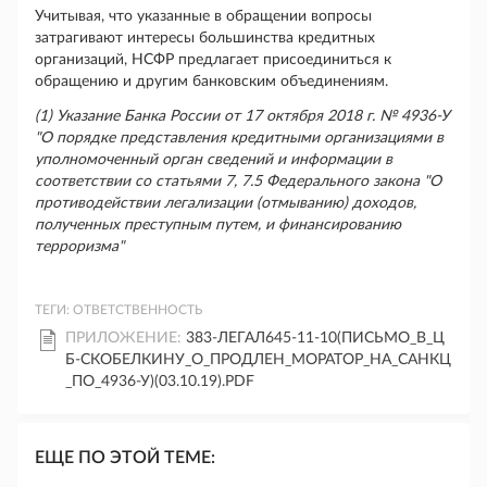
Учитывая, что указанные в обращении вопросы
затрагивают интересы большинства кредитных
организаций, НСФР предлагает присоединиться к
обращению и другим банковским объединениям.
(1) Указание Банка России от 17 октября 2018 г. № 4936-У
"О порядке представления кредитными организациями в
уполномоченный орган сведений и информации в
соответствии со статьями 7, 7.5 Федерального закона "О
противодействии легализации (отмыванию) доходов,
полученных преступным путем, и финансированию
терроризма"
ТЕГИ:
ОТВЕТСТВЕННОСТЬ
ПРИЛОЖЕНИЕ:
383-ЛЕГАЛ645-11-10(ПИСЬМО_В_Ц
Б-СКОБЕЛКИНУ_О_ПРОДЛЕН_МОРАТОР_НА_САНКЦ
_ПО_4936-У)(03.10.19).PDF
ЕЩЕ ПО ЭТОЙ ТЕМЕ: