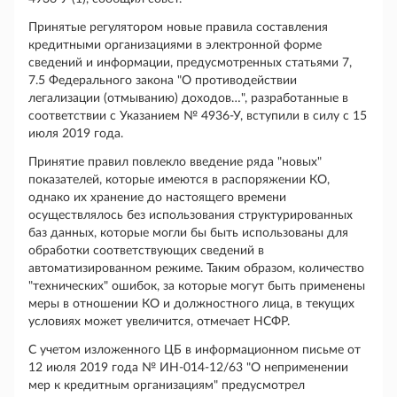
Принятые регулятором новые правила составления
кредитными организациями в электронной форме
сведений и информации, предусмотренных статьями 7,
7.5 Федерального закона "О противодействии
легализации (отмыванию) доходов…", разработанные в
соответствии с Указанием № 4936-У, вступили в силу с 15
июля 2019 года.
Принятие правил повлекло введение ряда "новых"
показателей, которые имеются в распоряжении КО,
однако их хранение до настоящего времени
осуществлялось без использования структурированных
баз данных, которые могли бы быть использованы для
обработки соответствующих сведений в
автоматизированном режиме. Таким образом, количество
"технических" ошибок, за которые могут быть применены
меры в отношении КО и должностного лица, в текущих
условиях может увеличится, отмечает НСФР.
С учетом изложенного ЦБ в информационном письме от
12 июля 2019 года № ИН-014-12/63 "О неприменении
мер к кредитным организациям" предусмотрел