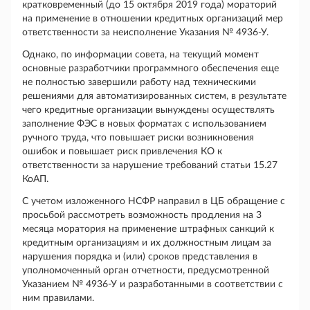
кратковременный (до 15 октября 2019 года) мораторий
на применение в отношении кредитных организаций мер
ответственности за неисполнение Указания № 4936-У.
Однако, по информации совета, на текущий момент
основные разработчики программного обеспечения еще
не полностью завершили работу над техническими
решениями для автоматизированных систем, в результате
чего кредитные организации вынуждены осуществлять
заполнение ФЭС в новых форматах с использованием
ручного труда, что повышает риски возникновения
ошибок и повышает риск привлечения КО к
ответственности за нарушение требований статьи 15.27
КоАП.
С учетом изложенного НСФР направил в ЦБ обращение с
просьбой рассмотреть возможность продления на 3
месяца моратория на применение штрафных санкций к
кредитным организациям и их должностным лицам за
нарушения порядка и (или) сроков представления в
уполномоченный орган отчетности, предусмотренной
Указанием № 4936-У и разработанными в соответствии с
ним правилами.