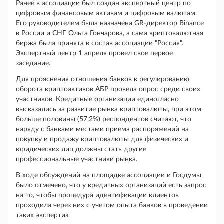
Ранее в ассоциации был создан экспертный центр по
цифровым финансовым активам и цифровым валютам.
Его руководителем была назначена GR-директор Binance
в России и СНГ Ольга Гончарова, а сама криптовалютная
биржа была принята в состав ассоциации "Россия".
Экспертный центр 1 апреля провел свое первое
заседание.
Для прояснения отношения банков к регулированию
оборота криптоактивов АБР провела опрос среди своих
участников. Кредитные организации единогласно
высказались за развитие рынка криптовалюты, при этом
больше половины (57,2%) респондентов считают, что
наряду с банками местами приема распоряжений на
покупку и продажу криптовалюты для физических и
юридических лиц должны стать другие
профессиональные участники рынка.
В ходе обсуждений на площадке ассоциации и Госдумы
было отмечено, что у кредитных организаций есть запрос
на то, чтобы процедура идентификации клиентов
проходила через них с учетом опыта банков в проведении
таких экспертиз.