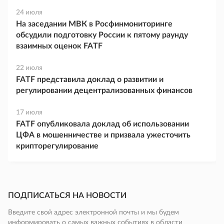
24 июля
На заседании МВК в Росфинмониторинге
обсудили подготовку России к пятому раунду
взаимных оценок FATF
22 июля
FATF представила доклад о развитии и
регулировании децентрализованных финансов
17 июля
FATF опубликовала доклад об использовании
ЦФА в мошенничестве и призвала ужесточить
крипторегулирование
ПОДПИСАТЬСЯ НА НОВОСТИ
Введите свой адрес электронной почты и мы будем
информировать о самых важных событиях в области