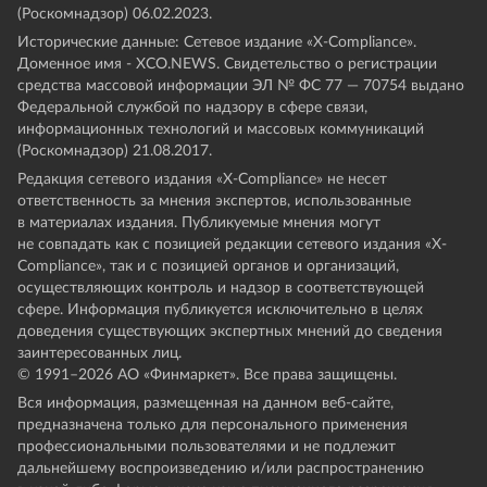
(Роскомнадзор) 06.02.2023.
Исторические данные: Сетевое издание «Х-Compliance».
Доменное имя - XCO.NEWS. Свидетельство о регистрации
средства массовой информации ЭЛ № ФС 77 — 70754 выдано
Федеральной службой по надзору в сфере связи,
информационных технологий и массовых коммуникаций
(Роскомнадзор) 21.08.2017.
Редакция сетевого издания «X-Compliance» не несет
ответственность за мнения экспертов, использованные
в материалах издания. Публикуемые мнения могут
не совпадать как с позицией редакции сетевого издания «X-
Compliance», так и с позицией органов и организаций,
осуществляющих контроль и надзор в соответствующей
сфере. Информация публикуется исключительно в целях
доведения существующих экспертных мнений до сведения
заинтересованных лиц.
© 1991–
2026
АО «Финмаркет». Все права защищены.
Вся информация, размещенная на данном веб-сайте,
предназначена только для персонального применения
профессиональными пользователями и не подлежит
дальнейшему воспроизведению и/или распространению