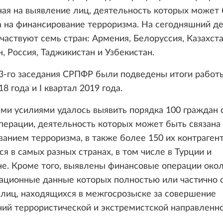
ая на выявление лиц, деятельность которых может
 на финансирование терроризма. На сегодняшний де
частвуют семь стран: Армения, Белоруссия, Казахста
, Россия, Таджикистан и Узбекистан.
3-го заседания СРПФР были подведены итоги работы
8 года и I квартал 2019 года.
ми усилиями удалось выявить порядка 100 граждан 
перации, деятельность которых может быть связана 
анием терроризма, в также более 150 их контрагент
я в самых разных странах, в том числе в Турции и
е. Кроме того, выявлены финансовые операции окол
ационные данные которых полностью или частично 
 лиц, находящихся в межгосрозыске за совершение
ий террористической и экстремистской направленно