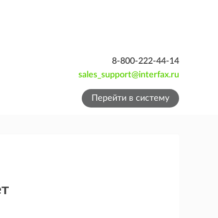
8-800-222-44-14
sales_support@interfax.ru
Перейти в систему
ет