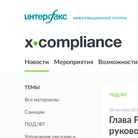
Новости
Мероприятия
Возможности
ТЕМЫ
ПОД/ФТ
Все материалы
28 сентября 201
Санкции
Глава 
ПОД/ФТ
руков
Управление рисками и