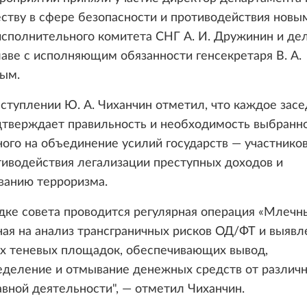
ству в сфере безопасности и противодействия новы
исполнительного комитета СНГ А. И. Дружинин и де
аве с исполняющим обязанности генсекретаря В. А.
ым.
ступлении Ю. А. Чиханчин отметил, что каждое зас
тверждает правильность и необходимость выбранног
ого на объединение усилий государств — участнико
иводействия легализации преступных доходов и
ванию терроризма.
ке совета проводится регулярная операция «Млечны
ая на анализ трансграничных рисков ОД/ФТ и выявл
х теневых площадок, обеспечивающих вывод,
еделение и отмывание денежных средств от различ
вной деятельности", — отметил Чиханчин.