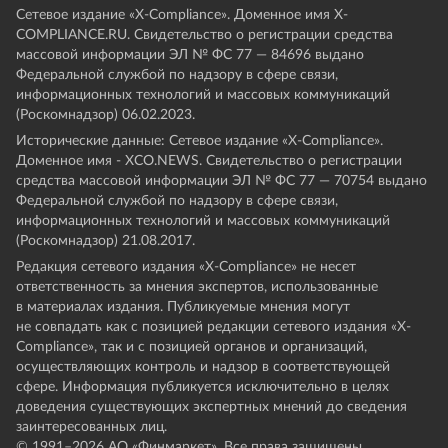
Сетевое издание «Х-Compliance». Доменное имя X-
COMPLIANCE.RU. Свидетельство о регистрации средства
массовой информации ЭЛ № ФС 77 — 84696 выдано
Федеральной службой по надзору в сфере связи,
информационных технологий и массовых коммуникаций
(Роскомнадзор) 06.02.2023.
Исторические данные: Сетевое издание «Х-Compliance».
Доменное имя - XCO.NEWS. Свидетельство о регистрации
средства массовой информации ЭЛ № ФС 77 — 70754 выдано
Федеральной службой по надзору в сфере связи,
информационных технологий и массовых коммуникаций
(Роскомнадзор) 21.08.2017.
Редакция сетевого издания «X-Compliance» не несет
ответственность за мнения экспертов, использованные
в материалах издания. Публикуемые мнения могут
не совпадать как с позицией редакции сетевого издания «X-
Compliance», так и с позицией органов и организаций,
осуществляющих контроль и надзор в соответствующей
сфере. Информация публикуется исключительно в целях
доведения существующих экспертных мнений до сведения
заинтересованных лиц.
© 1991–
2026
АО «Финмаркет». Все права защищены.