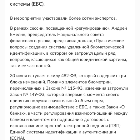
системы (ЕБС).
В мероприятии участвовали более сотни экспертов.
В рамках сессии, посвященной «регулированию», Андрей
Емелин, председатель Национального совета
финансового рынка, представил доклад «Практические
вопросы создания системы удаленной биометрической
идентификации», в котором он затронул целый ряд
вопросов, касающихся как общей юридической картины,
так и ее частностей.
30 июня вступает в силу 482-ФЗ, который содержит три
блока изменений. Помимо элементов биометрии,
перечисленных в Законе № 115-ФЗ, изменения затронули
Закон № 149-ФЗ, который впервые с момента своего
принятия получил значительный объем норм,
регулирующих взаимодействие с ЕБС, а также Закон «О
банках», в части регулирования взаимоотношений между
банком и клиентом по подписанию договоров с
использованием простой электронной подписи (ПЭП)
Единой системы идентификации и аутентификации
(ЕСИА).