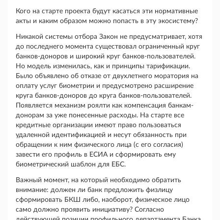
Кого на старте проекта будут касаться эти нормативные
акты и каким образом можно попасть в эту экосистему?
Никакой системы отбора Закон не предусматривает, хотя
до последнего момента существовал ограниченный круг
банков-доноров и широкий круг банков-пользователей.
Но модель изменилась, как и принципы тарификации.
Было объявлено об отказе от двухлетнего моратория на
оплату услуг биометрии и предусмотрено расширение
круга банков-доноров до круга банков-пользователей.
Появляется механизм роялти как компенсация банкам-
донорам за уже понесенные расходы. На старте все
кредитные организации имеют право пользоваться
удаленной идентификацией и несут обязанность при
обращении к ним физического лица (с его согласия)
завести его профиль в ЕСИА и сформировать ему
биометрический шаблон для ЕБС.
Важный момент, на который необходимо обратить
внимание: должен ли банк предложить физлицу
сформировать БКШ либо, наоборот, физическое лицо
само должно проявить инициативу? Согласно
действующей позиции профильного департамента Банка