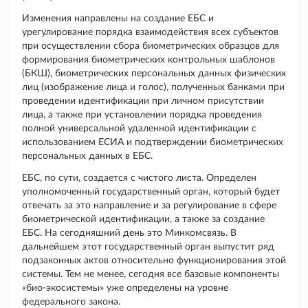
Изменения направлены на создание ЕБС и
урегулирование порядка взаимодействия всех субъектов
при осуществлении сбора биометрических образцов для
формирования биометрических контрольных шаблонов
(БКШ), биометрических персональных данных физических
лиц (изображение лица и голос), полученных банками при
проведении идентификации при личном присутствии
лица, а также при установлении порядка проведения
полной универсальной удаленной идентификации с
использованием ЕСИА и подтверждении биометрических
персональных данных в ЕБС.
ЕБС, по сути, создается с чистого листа. Определен
уполномоченный государственный орган, который будет
отвечать за это направление и за регулирование в сфере
биометрической идентификации, а также за создание
ЕБС. На сегодняшний день это Минкомсвязь. В
дальнейшем этот государственный орган выпустит ряд
подзаконных актов относительно функционирования этой
системы. Тем не менее, сегодня все базовые компоненты
«био-экосистемы» уже определены на уровне
федерального закона.