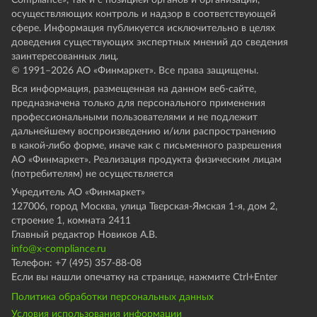
Compliance», так и с позицией органов и организаций,
осуществляющих контроль и надзор в соответствующей
сфере. Информация публикуется исключительно в целях
доведения существующих экспертных мнений до сведения
заинтересованных лиц.
© 1991–
2026
АО «Финмаркет». Все права защищены.
Вся информация, размещенная на данном веб-сайте,
предназначена только для персонального применения
профессиональными пользователями и не подлежит
дальнейшему воспроизведению и/или распространению
в какой-либо форме, иначе как с письменного разрешения
АО «Финмаркет». Реализация продукта физическим лицам
(потребителям) не осуществляется
Учредитель АО «Финмаркет»
127006, город Москва, улица Тверская-Ямская 1-я, дом 2,
строение 1, комната 2411
Главный редактор Новиков А.В.
info@x-compliance.ru
Телефон: +7 (495) 357-88-08
Если вы нашли опечатку на странице, нажмите Ctrl+Enter
Политика обработки персональных данных
Условия использования информации