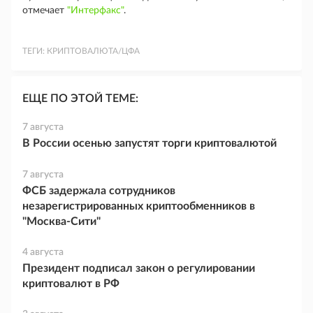
отмечает
"Интерфакс"
.
ТЕГИ:
КРИПТОВАЛЮТА/ЦФА
ЕЩЕ ПО ЭТОЙ ТЕМЕ:
7 августа
В России осенью запустят торги криптовалютой
7 августа
ФСБ задержала сотрудников
незарегистрированных криптообменников в
"Москва-Сити"
4 августа
Президент подписал закон о регулировании
криптовалют в РФ