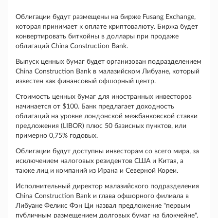
Облигации будут размещены на бирже Fusang Exchange,
которая принимает к оплате криптовалюту. Биржа будет
конвертировать биткойны в доллары при продаже
облигаций China Construction Bank.
Выпуск ценных бумаг будет организован подразделением
China Construction Bank в малазийском Либуане, который
известен как финансовый офшорный центр.
Стоимость ценных бумаг для иностранных инвесторов
начинается от $100. Банк предлагает доходность
облигаций на уровне лондонской межбанковской ставки
предложения (LIBOR) плюс 50 базисных пунктов, или
примерно 0,75% годовых.
Облигации будут доступны инвесторам со всего мира, за
исключением налоговых резидентов США и Китая, а
также лиц и компаний из Ирана и Северной Кореи.
Исполнительный директор малазийского подразделения
China Construction Bank и глава офшорного филиала в
Либуане Феликс Фэн Ци назвал предложение "первым
публичным размещением долговых бумаг на блокчейне",