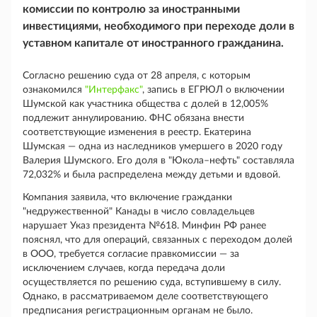
комиссии по контролю за иностранными
инвестициями, необходимого при переходе доли в
уставном капитале от иностранного гражданина.
Согласно решению суда от 28 апреля, с которым
ознакомился
"Интерфакс"
, запись в ЕГРЮЛ о включении
Шумской как участника общества с долей в 12,005%
подлежит аннулированию. ФНС обязана внести
соответствующие изменения в реестр. Екатерина
Шумская — одна из наследников умершего в 2020 году
Валерия Шумского. Его доля в "Юкола–нефть" составляла
72,032% и была распределена между детьми и вдовой.
Компания заявила, что включение гражданки
"недружественной" Канады в число совладельцев
нарушает Указ президента №618. Минфин РФ ранее
пояснял, что для операций, связанных с переходом долей
в ООО, требуется согласие правкомиссии — за
исключением случаев, когда передача доли
осуществляется по решению суда, вступившему в силу.
Однако, в рассматриваемом деле соответствующего
предписания регистрационным органам не было.