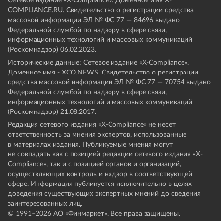
Сетевое издание «Х-Compliance». Доменное имя X-
COMPLIANCE.RU. Свидетельство о регистрации средства
массовой информации ЭЛ № ФС 77 — 84696 выдано
Федеральной службой по надзору в сфере связи,
информационных технологий и массовых коммуникаций
(Роскомнадзор) 06.02.2023.
Исторические данные: Сетевое издание «Х-Compliance».
Доменное имя - XCO.NEWS. Свидетельство о регистрации
средства массовой информации ЭЛ № ФС 77 — 70754 выдано
Федеральной службой по надзору в сфере связи,
информационных технологий и массовых коммуникаций
(Роскомнадзор) 21.08.2017.
Редакция сетевого издания «X-Compliance» не несет
ответственность за мнения экспертов, использованные
в материалах издания. Публикуемые мнения могут
не совпадать как с позицией редакции сетевого издания «X-
Compliance», так и с позицией органов и организаций,
осуществляющих контроль и надзор в соответствующей
сфере. Информация публикуется исключительно в целях
доведения существующих экспертных мнений до сведения
заинтересованных лиц.
© 1991–
2026
АО «Финмаркет». Все права защищены.