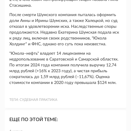
Стасишина.
После смерти Шумского компания пыталась оформить
доли Анны и Ирины Шумских, а также Халецкой, но суд
отказал в удовлетворении иска. Наследственные споры
продолжаются. Недавно Екатерина Шумская подала иск
к ряду лиц, включая своих родственников, "Юкола
Холдинг" и ФНС, однако его суть пока неизвестна.
"Юкола–нефть" владеет 14 лицензиями на
недропользование в Саратовской и Самарской областях.
По итогам 2024 года компания получила выручку 12,74
млрд рублей (+16% к 2023 году), а чистая прибыль
сократилась до 1,59 млрд рублей (–11,67%). Оценка
стоимости компании в 2020 году превышала $124 млн.
ТЕГИ:
СУДЕБНАЯ ПРАКТИКА
ЕЩЕ ПО ЭТОЙ ТЕМЕ: