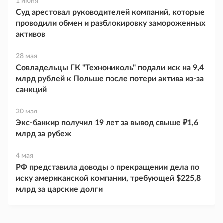
1 июня
Суд арестовал руководителей компаний, которые
проводили обмен и разблокировку замороженных
активов
28 мая
Совладельцы ГК "Технониколь" подали иск на 9,4
млрд рублей к Польше после потери актива из-за
санкций
20 мая
Экс-банкир получил 19 лет за вывод свыше ₽1,6
млрд за рубеж
4 мая
РФ представила доводы о прекращении дела по
иску американской компании, требующей $225,8
млрд за царские долги