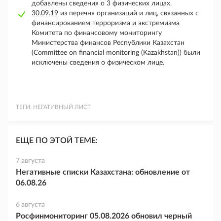
добавлены сведения о 3 физических лицах.
30.09.19
из перечня организаций и лиц, связанных с
финансированием терроризма и экстремизма
Комитета по финансовому мониторингу
Министерства финансов Республики Казахстан
(Committee on financial monitoring (Kazakhstan)) были
исключены сведения о физическом лице.
ТЕГИ:
НЕГАТИВНЫЙ ЛИСТ
ЕЩЕ ПО ЭТОЙ ТЕМЕ:
7 августа
Негативные списки Казахстана: обновление от
06.08.26
6 августа
Росфинмониторинг 05.08.2026 обновил черный