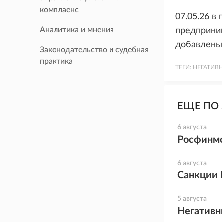
комплаенс
07.05.26 в
Аналитика и мнения
предприним
добавлены 
Законодательство и судебная
практика
ТЕГИ:
НЕГАТИВ
ЕЩЕ ПО 
6 августа
Росфинмо
6 августа
Санкции 
5 августа
Негативн