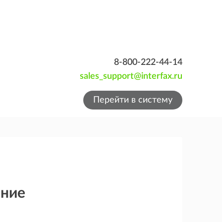
8-800-222-44-14
sales_support@interfax.ru
Перейти в систему
ение