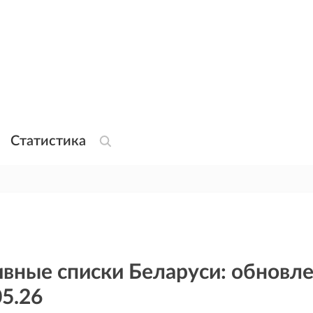
Статистика
вные списки Беларуси: обновл
05.26