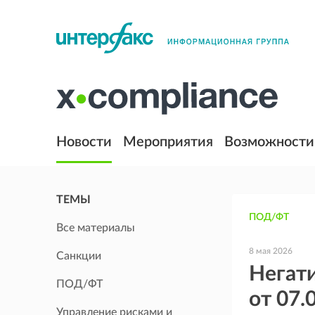
Новости
Мероприятия
Возможности
ТЕМЫ
ПОД/ФТ
Все материалы
8 мая 2026
Санкции
Негати
ПОД/ФТ
от 07.
Управление рисками и