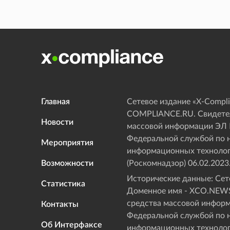
Главная
Сетевое издание «Х-Compli
COMPLIANCE.RU. Свидетел
Новости
массовой информации ЭЛ
Федеральной службой по н
Мероприятия
информационных технолог
Возможности
(Роскомнадзор) 06.02.2023
Исторические данные: Сете
Статистика
Доменное имя - XCO.NEWS
средства массовой инфор
Контакты
Федеральной службой по н
Об Интерфаксе
информационных технолог