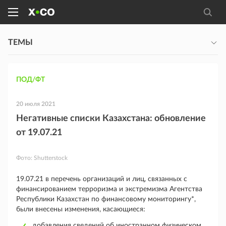
ТЕМЫ
ПОД/ФТ
20 июля 2021
Негативные списки Казахстана: обновление
от 19.07.21
Фото:
Shutterstock
19.07.21 в перечень организаций и лиц, связанных с
финансированием терроризма и экстремизма Агентства
Республики Казахстан по финансовому мониторингу*,
были внесены изменения, касающиеся:
добавления сведений об иностранном физическом