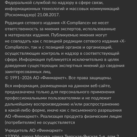
Федеральной службой по надзору в сфере связи,
информационных технологий и массовых коммуникаций
(Роскомнадзор) 21.08.2017.
Редакция сетевого издания «X-Compliance» не несет
ответственность за мнения экспертов, использованные
в материалах издания. Публикуемые мнения могут
не совпадать как с позицией редакции сетевого издания «X-
Compliance», так и с позицией органов и организаций,
осуществляющих контроль и надзор в соответствующей
сфере. Информация публикуется исключительно в целях
доведения существующих экспертных мнений до сведения
заинтересованных лиц.
© 1991–
2026
АО «Финмаркет». Все права защищены.
Вся информация, размещенная на данном веб-сайте,
предназначена только для персонального применения
профессиональными пользователями и не подлежит
дальнейшему воспроизведению и/или распространению
в какой-либо форме, иначе как с письменного разрешения
АО «Финмаркет». Реализация продукта физическим лицам
(потребителям) не осуществляется
Учредитель АО «Финмаркет»
127006, город Москва, улица Тверская-Ямская 1-я, дом 2,