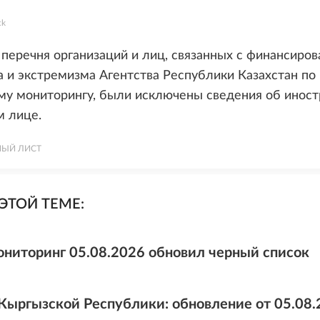
ck
з перечня организаций и лиц, связанных с финансиро
 и экстремизма Агентства Республики Казахстан по
му мониторингу, были исключены сведения об инос
м лице.
НЫЙ ЛИСТ
ЭТОЙ ТЕМЕ:
ниторинг 05.08.2026 обновил черный список
Кыргызской Республики: обновление от 05.08.