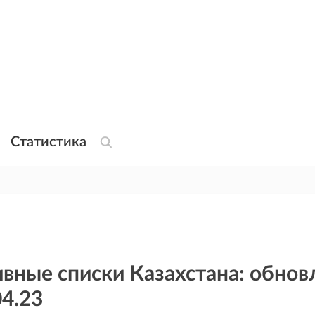
Статистика
вные списки Казахстана: обнов
04.23