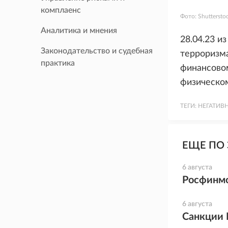
комплаенс
Фото:
Shuttersto
Аналитика и мнения
28.04.23 и
Законодательство и судебная
терроризма
практика
финансово
физическо
ТЕГИ:
НЕГАТИВ
ЕЩЕ ПО 
6 августа
Росфинмо
6 августа
Санкции 