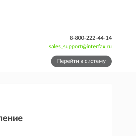
8-800-222-44-14
sales_support@interfax.ru
Перейти в систему
ление