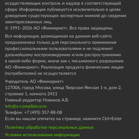
осуществляющих контроль и надзор в соответствующей
сфере. Информация публикуется исключительно в целях
доведения существующих экспертных мнений до сведения
заинтересованных лиц.
© 1991–
2026
АО «Финмаркет». Все права защищены.
Вся информация, размещенная на данном веб-сайте,
предназначена только для персонального применения
профессиональными пользователями и не подлежит
дальнейшему воспроизведению и/или распространению
в какой-либо форме, иначе как с письменного разрешения
АО «Финмаркет». Реализация продукта физическим лицам
(потребителям) не осуществляется
Учредитель АО «Финмаркет»
127006, город Москва, улица Тверская-Ямская 1-я, дом 2,
строение 1, комната 2411
Главный редактор Новиков А.В.
info@x-compliance.ru
Телефон: +7 (495) 357-88-08
Если вы нашли опечатку на странице, нажмите Ctrl+Enter
Политика обработки персональных данных
Условия использования информации