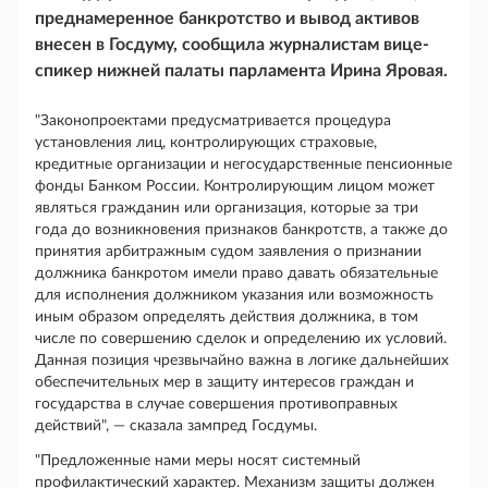
преднамеренное банкротство и вывод активов
внесен в Госдуму, сообщила журналистам вице-
спикер нижней палаты парламента Ирина Яровая.
"Законопроектами предусматривается процедура
установления лиц, контролирующих страховые,
кредитные организации и негосударственные пенсионные
фонды Банком России. Контролирующим лицом может
являться гражданин или организация, которые за три
года до возникновения признаков банкротств, а также до
принятия арбитражным судом заявления о признании
должника банкротом имели право давать обязательные
для исполнения должником указания или возможность
иным образом определять действия должника, в том
числе по совершению сделок и определению их условий.
Данная позиция чрезвычайно важна в логике дальнейших
обеспечительных мер в защиту интересов граждан и
государства в случае совершения противоправных
действий", — сказала зампред Госдумы.
"Предложенные нами меры носят системный
профилактический характер. Механизм защиты должен