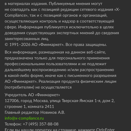
в материалах издания. Публикуемые мнения могут
не совпадать как с позицией редакции сетевого издания «X-
Compliance», так и с позицией органов и организаций,
осуществляющих контроль и надзор в соответствующей
сфере. Информация публикуется исключительно в целях
доведения существующих экспертных мнений до сведения
заинтересованных лиц.
© 1991–
2026
АО «Финмаркет». Все права защищены.
Вся информация, размещенная на данном веб-сайте,
предназначена только для персонального применения
профессиональными пользователями и не подлежит
дальнейшему воспроизведению и/или распространению
в какой-либо форме, иначе как с письменного разрешения
АО «Финмаркет». Реализация продукта физическим лицам
(потребителям) не осуществляется
Учредитель АО «Финмаркет»
127006, город Москва, улица Тверская-Ямская 1-я, дом 2,
строение 1, комната 2411
Главный редактор Новиков А.В.
info@x-compliance.ru
Телефон: +7 (495) 357-88-08
Если вы нашли опечатку на странице, нажмите Ctrl+Enter