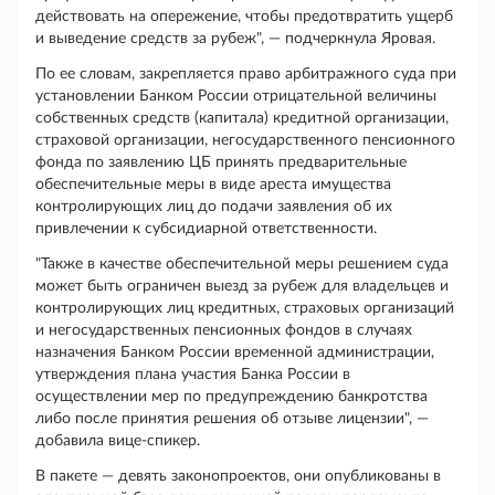
действовать на опережение, чтобы предотвратить ущерб
и выведение средств за рубеж", — подчеркнула Яровая.
По ее словам, закрепляется право арбитражного суда при
установлении Банком России отрицательной величины
собственных средств (капитала) кредитной организации,
страховой организации, негосударственного пенсионного
фонда по заявлению ЦБ принять предварительные
обеспечительные меры в виде ареста имущества
контролирующих лиц до подачи заявления об их
привлечении к субсидиарной ответственности.
"Также в качестве обеспечительной меры решением суда
может быть ограничен выезд за рубеж для владельцев и
контролирующих лиц кредитных, страховых организаций
и негосударственных пенсионных фондов в случаях
назначения Банком России временной администрации,
утверждения плана участия Банка России в
осуществлении мер по предупреждению банкротства
либо после принятия решения об отзыве лицензии", —
добавила вице-спикер.
В пакете — девять законопроектов, они опубликованы в