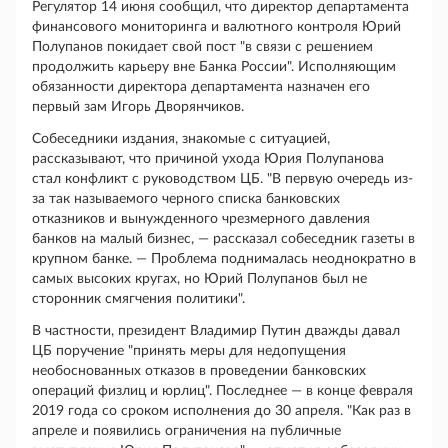
Регулятор 14 июня сообщил, что директор департамента
финансового мониторинга и валютного контроля Юрий
Полупанов покидает свой пост "в связи с решением
продолжить карьеру вне Банка России". Исполняющим
обязанности директора департамента назначен его
первый зам Игорь Дворянчиков.
Собеседники издания, знакомые с ситуацией,
рассказывают, что причиной ухода Юрия Полупанова
стал конфликт с руководством ЦБ. "В первую очередь из-
за так называемого черного списка банковских
отказников и вынужденного чрезмерного давления
банков на малый бизнес, — рассказал собеседник газеты в
крупном банке. — Проблема поднималась неоднократно в
самых высоких кругах, но Юрий Полупанов был не
сторонник смягчения политики".
В частности, президент Владимир Путин дважды давал
ЦБ поручение "принять меры для недопущения
необоснованных отказов в проведении банковских
операций физлиц и юрлиц". Последнее — в конце февраля
2019 года со сроком исполнения до 30 апреля. "Как раз в
апреле и появились ограничения на публичные