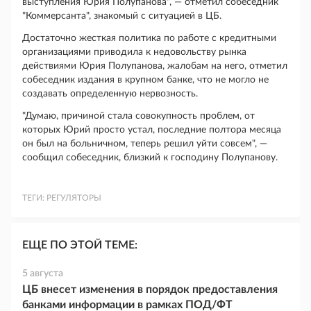
выступления Юрия Полупанова", — отметил собеседник
"Коммерсанта", знакомый с ситуацией в ЦБ.
Достаточно жесткая политика по работе с кредитными
организациями приводила к недовольству рынка
действиями Юрия Полупанова, жалобам на него, отметил
собеседник издания в крупном банке, что не могло не
создавать определенную нервозность.
"Думаю, причиной стала совокупность проблем, от
которых Юрий просто устал, последние полтора месяца
он был на больничном, теперь решил уйти совсем", —
сообщил собеседник, близкий к господину Полупанову.
ТЕГИ:
РЕГУЛЯТОРЫ
ЕЩЕ ПО ЭТОЙ ТЕМЕ:
5 августа
ЦБ внесет изменения в порядок предоставления
банками информации в рамках ПОД/ФТ