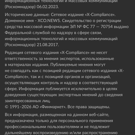
информационных технологий и массовых коммуникаций
(Роскомнадзор) 06.02.2023.
Исторические данные: Сетевое издание «Х-Compliance».
Доменное имя - XCO.NEWS. Свидетельство о регистрации
средства массовой информации ЭЛ № ФС 77 — 70754 выдано
Федеральной службой по надзору в сфере связи,
информационных технологий и массовых коммуникаций
(Роскомнадзор) 21.08.2017.
Редакция сетевого издания «X-Compliance» не несет
ответственность за мнения экспертов, использованные
в материалах издания. Публикуемые мнения могут
не совпадать как с позицией редакции сетевого издания «X-
Compliance», так и с позицией органов и организаций,
осуществляющих контроль и надзор в соответствующей
сфере. Информация публикуется исключительно в целях
доведения существующих экспертных мнений до сведения
заинтересованных лиц.
© 1991–
2026
АО «Финмаркет». Все права защищены.
Вся информация, размещенная на данном веб-сайте,
предназначена только для персонального применения
профессиональными пользователями и не подлежит
дальнейшему воспроизведению и/или распространению