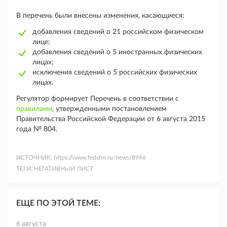
В перечень были внесены изменения, касающиеся:
добавления сведений о 21 российском физическом
лице;
добавления сведений о 5 иностранных физических
лицах;
исключения сведений о 5 российских физических
лицах.
Регулятор формирует Перечень в соответствии с
правилами
, утвержденными постановлением
Правительства Российской Федерации от 6 августа 2015
года № 804.
ИСТОЧНИК:
https://www.fedsfm.ru/news/8946
ТЕГИ:
НЕГАТИВНЫЙ ЛИСТ
ЕЩЕ ПО ЭТОЙ ТЕМЕ:
6 августа