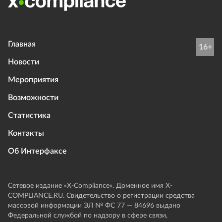
Главная
16+
Новости
Мероприятия
Возможности
Статистика
Контакты
Об Интерфаксе
Сетевое издание «Х-Compliance». Доменное имя X-
COMPLIANCE.RU. Свидетельство о регистрации средства
массовой информации ЭЛ № ФС 77 — 84696 выдано
Федеральной службой по надзору в сфере связи,