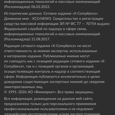
информационных технологий и массовых коммуникаций
(Роскомнадзор) 06.02.2023.
Исторические данные: Сетевое издание «Х-Compliance».
Доменное имя - XCO.NEWS. Свидетельство о регистрации
средства массовой информации ЭЛ № ФС 77 — 70754 выдано
Федеральной службой по надзору в сфере связи,
информационных технологий и массовых коммуникаций
(Роскомнадзор) 21.08.2017.
Редакция сетевого издания «X-Compliance» не несет
ответственность за мнения экспертов, использованные
в материалах издания. Публикуемые мнения могут
не совпадать как с позицией редакции сетевого издания «X-
Compliance», так и с позицией органов и организаций,
осуществляющих контроль и надзор в соответствующей
сфере. Информация публикуется исключительно в целях
доведения существующих экспертных мнений до сведения
заинтересованных лиц.
© 1991–
2026
АО «Финмаркет». Все права защищены.
Вся информация, размещенная на данном веб-сайте,
предназначена только для персонального применения
профессиональными пользователями и не подлежит
дальнейшему воспроизведению и/или распространению