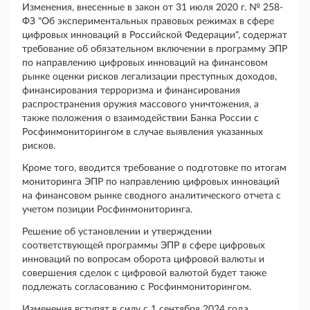
Изменения, внесенные в закон от 31 июля 2020 г. № 258-
ФЗ "Об экспериментальных правовых режимах в сфере
цифровых инноваций в Российской Федерации", содержат
требование об обязательном включении в программу ЭПР
по направлению цифровых инноваций на финансовом
рынке оценки рисков легализации преступных доходов,
финансирования терроризма и финансирования
распространения оружия массового уничтожения, а
также положения о взаимодействии Банка России с
Росфинмониторингом в случае выявления указанных
рисков.
Кроме того, вводится требование о подготовке по итогам
мониторинга ЭПР по направлению цифровых инноваций
на финансовом рынке сводного аналитического отчета с
учетом позиции Росфинмониторинга.
Решение об установлении и утверждении
соответствующей программы ЭПР в сфере цифровых
инноваций по вопросам оборота цифровой валюты и
совершения сделок с цифровой валютой будет также
подлежать согласованию с Росфинмониторингом.
Изменения вступят в силу с 1 сентября 2024 года.