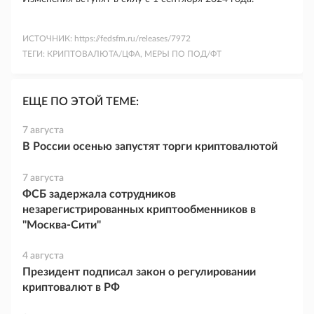
ИСТОЧНИК:
https://fedsfm.ru/releases/7972
ТЕГИ:
КРИПТОВАЛЮТА/ЦФА, МЕРЫ ПО ПОД/ФТ
ЕЩЕ ПО ЭТОЙ ТЕМЕ:
7 августа
В России осенью запустят торги криптовалютой
7 августа
ФСБ задержала сотрудников
незарегистрированных криптообменников в
"Москва-Сити"
4 августа
Президент подписал закон о регулировании
криптовалют в РФ