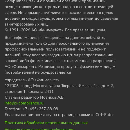
Compliance», так и с позицией органов и организаций,
осуществляющих контроль и надзор в соответствующей
сфере. Информация публикуется исключительно в целях
доведения существующих экспертных мнений до сведения
заинтересованных лиц.
© 1991–
2026
АО «Финмаркет». Все права защищены.
Вся информация, размещенная на данном веб-сайте,
предназначена только для персонального применения
профессиональными пользователями и не подлежит
дальнейшему воспроизведению и/или распространению
в какой-либо форме, иначе как с письменного разрешения
АО «Финмаркет». Реализация продукта физическим лицам
(потребителям) не осуществляется
Учредитель АО «Финмаркет»
127006, город Москва, улица Тверская-Ямская 1-я, дом 2,
строение 1, комната 2411
Главный редактор Новиков А.В.
info@x-compliance.ru
Телефон: +7 (495) 357-88-08
Если вы нашли опечатку на странице, нажмите Ctrl+Enter
Политика обработки персональных данных