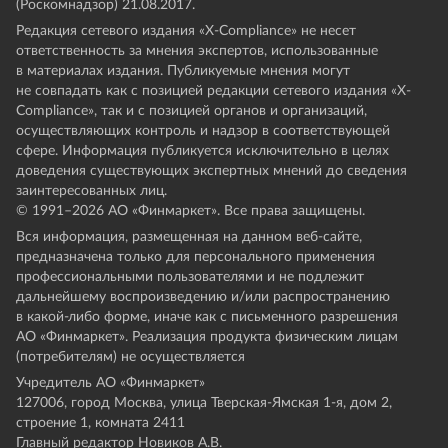
(Роскомнадзор) 21.08.2017.
Редакция сетевого издания «X-Compliance» не несет
ответственность за мнения экспертов, использованные
в материалах издания. Публикуемые мнения могут
не совпадать как с позицией редакции сетевого издания «X-
Compliance», так и с позицией органов и организаций,
осуществляющих контроль и надзор в соответствующей
сфере. Информация публикуется исключительно в целях
доведения существующих экспертных мнений до сведения
заинтересованных лиц.
© 1991–
2026
АО «Финмаркет». Все права защищены.
Вся информация, размещенная на данном веб-сайте,
предназначена только для персонального применения
профессиональными пользователями и не подлежит
дальнейшему воспроизведению и/или распространению
в какой-либо форме, иначе как с письменного разрешения
АО «Финмаркет». Реализация продукта физическим лицам
(потребителям) не осуществляется
Учредитель АО «Финмаркет»
127006, город Москва, улица Тверская-Ямская 1-я, дом 2,
строение 1, комната 2411
Главный редактор Новиков А.В.