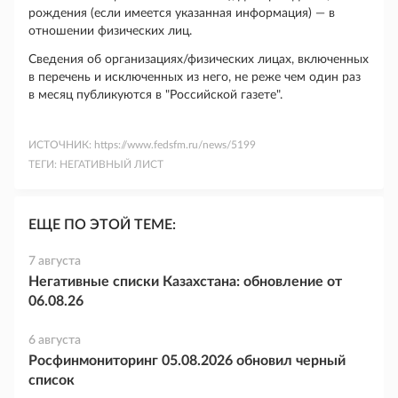
рождения (если имеется указанная информация) — в
отношении физических лиц.
Сведения об организациях/физических лицах, включенных
в перечень и исключенных из него, не реже чем один раз
в месяц публикуются в "Российской газете".
ИСТОЧНИК:
https://www.fedsfm.ru/news/5199
ТЕГИ:
НЕГАТИВНЫЙ ЛИСТ
ЕЩЕ ПО ЭТОЙ ТЕМЕ:
7 августа
Негативные списки Казахстана: обновление от
06.08.26
6 августа
Росфинмониторинг 05.08.2026 обновил черный
список