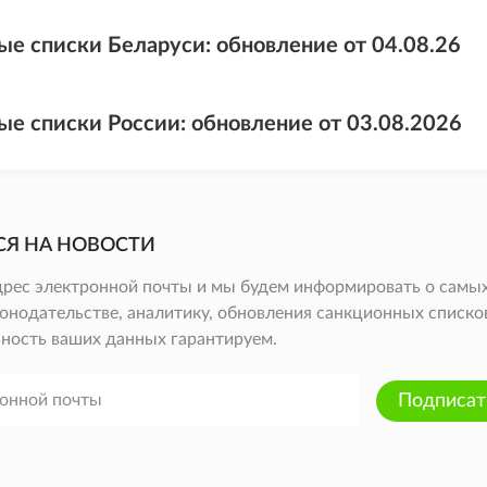
ые списки Беларуси: обновление от 04.08.26
ые списки России: обновление от 03.08.2026
СЯ НА НОВОСТИ
дрес электронной почты и мы будем информировать о самых
онодательстве, аналитику, обновления санкционных списков 
ность ваших данных гарантируем.
Подписат