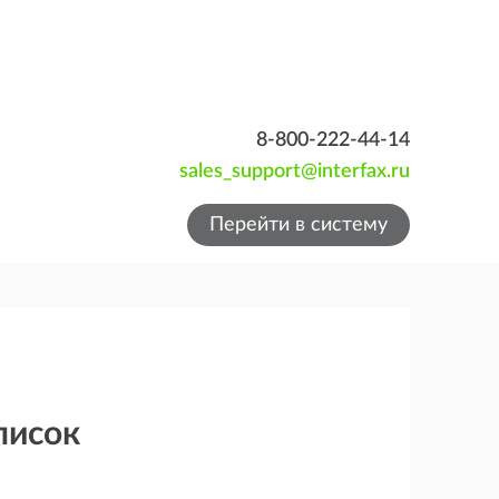
8-800-222-44-14
sales_support@interfax.ru
Перейти в систему
писок