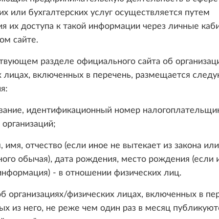
х или бухгалтерских услуг осуществляется путем
я их доступа к такой информации через личные каб
ом сайте.
твующем разделе официального сайта об организаци
х лицах, включенных в перечень, размещается след
я:
вание, идентификационный номер налогоплательщик
 организаций;
, имя, отчество (если иное не вытекает из закона или
ого обычая), дата рождения, место рождения (если 
информация) - в отношении физических лиц.
б организациях/физических лицах, включенных в пе
х из него, не реже чем один раз в месяц публикуют