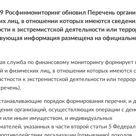
19 Росфинмониторинг обновил Перечень органи
х лиц, в отношении которых имеются сведени
сти к экстремистской деятельности или терро
твующая информация размещена на официальн
ая служба по финансовому мониторингу формирует 
й и физических лиц, в отношении которых имеются 
астности к экстремистской деятельности или терро
еречень).
устанавливающие порядок формирования перечня, и 
едения организаций, осуществляющих операции с д
и или иным имуществом, и индивидуальных
ателей, указанных в части второй статьи 5 Федерал
противодействии легализации (отмыванию) доходов,