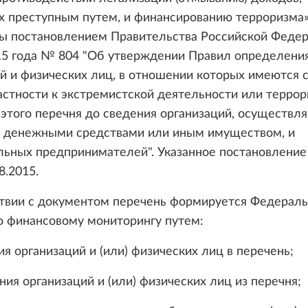
х преступным путем, и финансированию терроризма»
ы постановлением Правительства Российской Федер
15 года № 804 "Об утверждении Правил определени
й и физических лиц, в отношении которых имеются 
астности к экстремистской деятельности или террор
этого перечня до сведения организаций, осуществ
с денежными средствами или иным имуществом, и
льных предпринимателей". Указанное постановление
8.2015.
ствии с документом перечень формируется Федерал
о финансовому мониторингу путем:
ия организаций и (или) физических лиц в перечень;
ния организаций и (или) физических лиц из перечня;