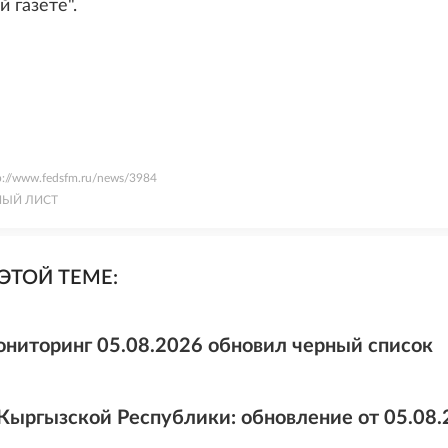
й газете".
p://www.fedsfm.ru/news/3984
НЫЙ ЛИСТ
ЭТОЙ ТЕМЕ:
ниторинг 05.08.2026 обновил черный список
Кыргызской Республики: обновление от 05.08.