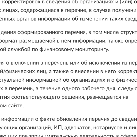
я корректировок в сведения об организациях и (или) о
 лицах, содержащиеся в перечне, в случае получени
енных органов информации об изменении таких свед
дения сформированного перечня, в том числе струк
 формат размещаемой в нем информации, также опр
ой службой по финансовому мониторингу.
я о включении в перечень или об исключении из пе
й/физических лиц, а также о внесении в него коррек
ктуальной информацией об организациях и о физичес
 в перечень, в течение одного рабочего дня, следу
ятия соответствующего решения, размещается на
ом сайте.
 информации о факте обновления перечня до сведен
ующих организаций, ИП, адвокатов, нотариусов и лиц
яющих предпринимательскую деятельность в сфере 