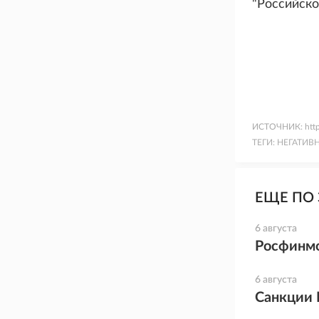
"Российско
ИСТОЧНИК:
htt
ТЕГИ:
НЕГАТИВ
ЕЩЕ ПО 
6 августа
Росфинмо
6 августа
Санкции 