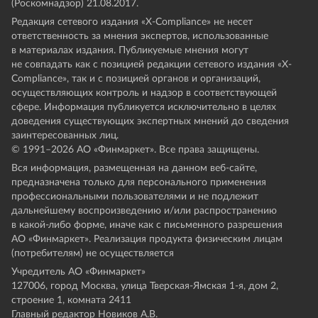
(Роскомнадзор) 21.08.2017.
Редакция сетевого издания «X-Compliance» не несет
ответственность за мнения экспертов, использованные
в материалах издания. Публикуемые мнения могут
не совпадать как с позицией редакции сетевого издания «X-
Compliance», так и с позицией органов и организаций,
осуществляющих контроль и надзор в соответствующей
сфере. Информация публикуется исключительно в целях
доведения существующих экспертных мнений до сведения
заинтересованных лиц.
© 1991–
2026
АО «Финмаркет». Все права защищены.
Вся информация, размещенная на данном веб-сайте,
предназначена только для персонального применения
профессиональными пользователями и не подлежит
дальнейшему воспроизведению и/или распространению
в какой-либо форме, иначе как с письменного разрешения
АО «Финмаркет». Реализация продукта физическим лицам
(потребителям) не осуществляется
Учредитель АО «Финмаркет»
127006, город Москва, улица Тверская-Ямская 1-я, дом 2,
строение 1, комната 2411
Главный редактор Новиков А.В.