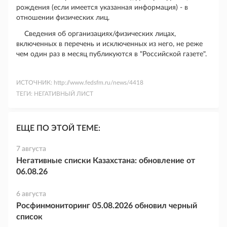
рождения (если имеется указанная информация) - в
отношении физических лиц.
Сведения об организациях/физических лицах,
включенных в перечень и исключенных из него, не реже
чем один раз в месяц публикуются в "Российской газете".
ИСТОЧНИК:
http://www.fedsfm.ru/news/4418
ТЕГИ:
НЕГАТИВНЫЙ ЛИСТ
ЕЩЕ ПО ЭТОЙ ТЕМЕ:
7 августа
Негативные списки Казахстана: обновление от
06.08.26
6 августа
Росфинмониторинг 05.08.2026 обновил черный
список