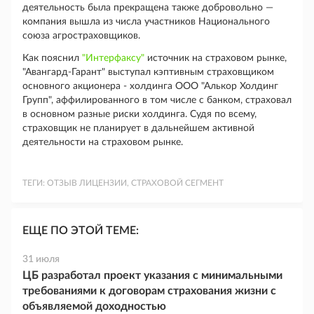
деятельность была прекращена также добровольно —
компания вышла из числа участников Национального
союза агростраховщиков.
Как пояснил
"Интерфаксу"
источник на страховом рынке,
"Авангард-Гарант" выступал кэптивным страховщиком
основного акционера - холдинга ООО "Алькор Холдинг
Групп", аффилированного в том числе с банком, страховал
в основном разные риски холдинга. Судя по всему,
страховщик не планирует в дальнейшем активной
деятельности на страховом рынке.
ТЕГИ:
ОТЗЫВ ЛИЦЕНЗИИ, СТРАХОВОЙ СЕГМЕНТ
ЕЩЕ ПО ЭТОЙ ТЕМЕ:
31 июля
ЦБ разработал проект указания с минимальными
требованиями к договорам страхования жизни с
объявляемой доходностью