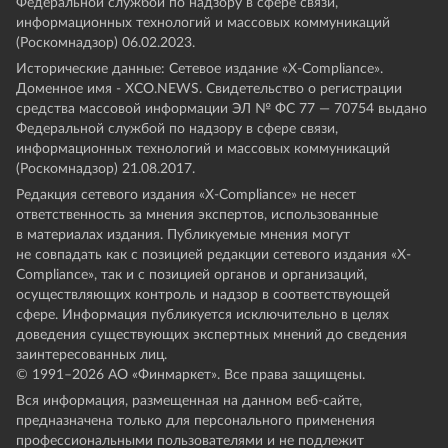
Федеральной службой по надзору в сфере связи,
информационных технологий и массовых коммуникаций
(Роскомнадзор) 06.02.2023.
Исторические данные: Сетевое издание «Х-Compliance».
Доменное имя - XCO.NEWS. Свидетельство о регистрации
средства массовой информации ЭЛ № ФС 77 — 70754 выдано
Федеральной службой по надзору в сфере связи,
информационных технологий и массовых коммуникаций
(Роскомнадзор) 21.08.2017.
Редакция сетевого издания «X-Compliance» не несет
ответственность за мнения экспертов, использованные
в материалах издания. Публикуемые мнения могут
не совпадать как с позицией редакции сетевого издания «X-
Compliance», так и с позицией органов и организаций,
осуществляющих контроль и надзор в соответствующей
сфере. Информация публикуется исключительно в целях
доведения существующих экспертных мнений до сведения
заинтересованных лиц.
© 1991–
2026
АО «Финмаркет». Все права защищены.
Вся информация, размещенная на данном веб-сайте,
предназначена только для персонального применения
профессиональными пользователями и не подлежит