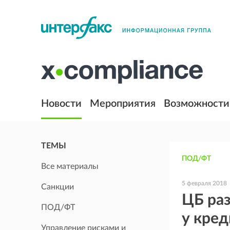
Новости
Мероприятия
Возможности
ТЕМЫ
ПОД/ФТ
Все материалы
5 февраля 2018
Санкции
ЦБ ра
ПОД/ФТ
у кред
Управление рисками и