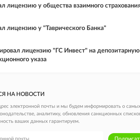
ал лицензию у общества взаимного страхования
ал лицензию у "Таврического Банка"
ировал лицензию "ГС Инвест" на депозитарную
кционного указа
СЯ НА НОВОСТИ
дрес электронной почты и мы будем информировать о самых
онодательстве, аналитику, обновления санкционных списков 
ность ваших данных гарантируем.
Подписат