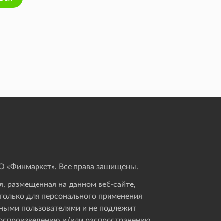
 «Финмаркет». Все права защищены.
, размещенная на данном веб-сайте,
только для персонального применения
ными пользователями и не подлежит
оспроизведению и/или распространению