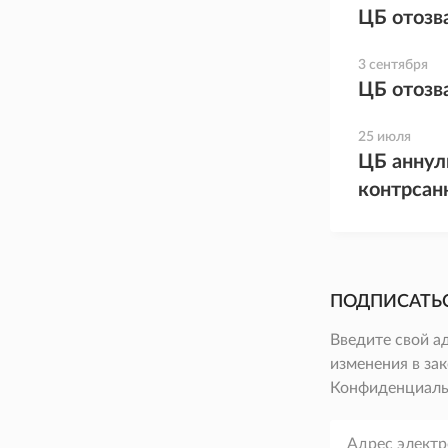
ЦБ отозв
3 сентября
ЦБ отозв
25 июля
ЦБ аннул
контрсан
ПОДПИСАТЬ
Введите свой а
изменения в зак
Конфиденциаль