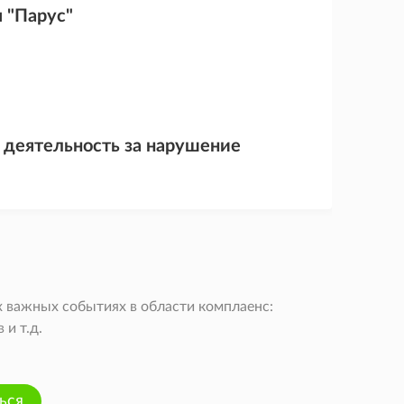
 "Парус"
 деятельность за нарушение
 важных событиях в области комплаенс:
и т.д.
ься