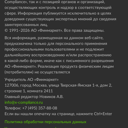
Compliance», так и с позицией органов и организаций,
осуществляющих контроль и надзор в соответствующей
сфере. Информация публикуется исключительно в целях
доведения существующих экспертных мнений до сведения
заинтересованных лиц.
© 1991–
2026
АО «Финмаркет». Все права защищены.
Вся информация, размещенная на данном веб-сайте,
предназначена только для персонального применения
профессиональными пользователями и не подлежит
дальнейшему воспроизведению и/или распространению
в какой-либо форме, иначе как с письменного разрешения
АО «Финмаркет». Реализация продукта физическим лицам
(потребителям) не осуществляется
Учредитель АО «Финмаркет»
127006, город Москва, улица Тверская-Ямская 1-я, дом 2,
строение 1, комната 2411
Главный редактор Новиков А.В.
info@x-compliance.ru
Телефон: +7 (495) 357-88-08
Если вы нашли опечатку на странице, нажмите Ctrl+Enter
Политика обработки персональных данных