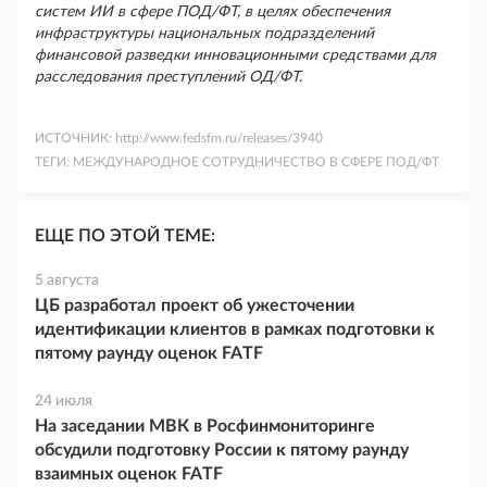
систем ИИ в сфере ПОД/ФТ, в целях обеспечения
инфраструктуры национальных подразделений
финансовой разведки инновационными средствами для
расследования преступлений ОД/ФТ.
ИСТОЧНИК:
http://www.fedsfm.ru/releases/3940
ТЕГИ:
МЕЖДУНАРОДНОЕ СОТРУДНИЧЕСТВО В СФЕРЕ ПОД/ФТ
ЕЩЕ ПО ЭТОЙ ТЕМЕ:
5 августа
ЦБ разработал проект об ужесточении
идентификации клиентов в рамках подготовки к
пятому раунду оценок FATF
24 июля
На заседании МВК в Росфинмониторинге
обсудили подготовку России к пятому раунду
взаимных оценок FATF