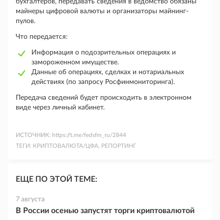
бухгалтеров, передавать сведения в ведомство обязаны
майнеры цифровой валюты и организаторы майнинг-
пулов.
Что передается:
Информация о подозрительных операциях и
замороженном имуществе.
Данные об операциях, сделках и нотариальных
действиях (по запросу Росфинмониторинга).
Передача сведений будет происходить в электронном
виде через личный кабинет.
ИСТОЧНИК:
https://t.me/fedsfm_ru/2844
ТЕГИ:
КРИПТОВАЛЮТА/ЦФА, РЕПОРТИНГ
ЕЩЕ ПО ЭТОЙ ТЕМЕ:
7 августа
В России осенью запустят торги криптовалютой