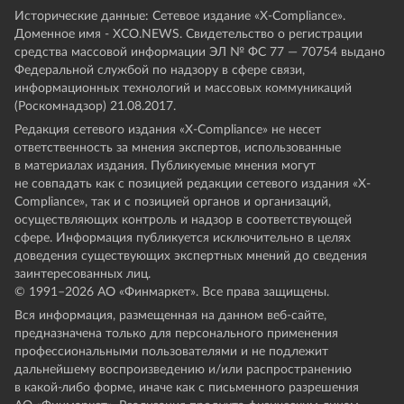
Исторические данные: Сетевое издание «Х-Compliance».
Доменное имя - XCO.NEWS. Свидетельство о регистрации
средства массовой информации ЭЛ № ФС 77 — 70754 выдано
Федеральной службой по надзору в сфере связи,
информационных технологий и массовых коммуникаций
(Роскомнадзор) 21.08.2017.
Редакция сетевого издания «X-Compliance» не несет
ответственность за мнения экспертов, использованные
в материалах издания. Публикуемые мнения могут
не совпадать как с позицией редакции сетевого издания «X-
Compliance», так и с позицией органов и организаций,
осуществляющих контроль и надзор в соответствующей
сфере. Информация публикуется исключительно в целях
доведения существующих экспертных мнений до сведения
заинтересованных лиц.
© 1991–
2026
АО «Финмаркет». Все права защищены.
Вся информация, размещенная на данном веб-сайте,
предназначена только для персонального применения
профессиональными пользователями и не подлежит
дальнейшему воспроизведению и/или распространению
в какой-либо форме, иначе как с письменного разрешения