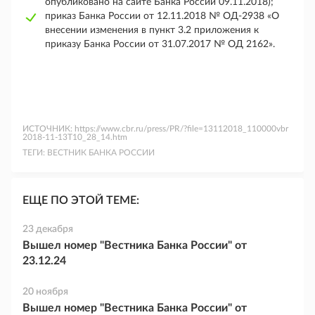
опубликовано на сайте Банка России 09.11.2018);
приказ Банка России от 12.11.2018 № ОД-2938 «О
внесении изменения в пункт 3.2 приложения к
приказу Банка России от 31.07.2017 № ОД 2162».
ИСТОЧНИК:
https://www.cbr.ru/press/PR/?file=13112018_110000vbr
2018-11-13T10_28_14.htm
ТЕГИ:
ВЕСТНИК БАНКА РОССИИ
ЕЩЕ ПО ЭТОЙ ТЕМЕ:
23 декабря
Вышел номер "Вестника Банка России" от
23.12.24
20 ноября
Вышел номер "Вестника Банка России" от