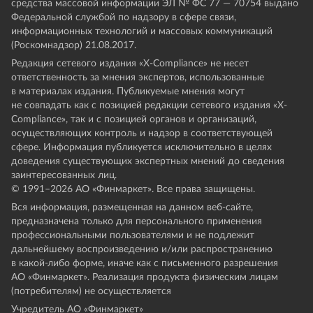
средства массовой информации ЭЛ № ФС 77 — 70754 выдано
Федеральной службой по надзору в сфере связи,
информационных технологий и массовых коммуникаций
(Роскомнадзор) 21.08.2017.
Редакция сетевого издания «X-Compliance» не несет
ответственность за мнения экспертов, использованные
в материалах издания. Публикуемые мнения могут
не совпадать как с позицией редакции сетевого издания «X-
Compliance», так и с позицией органов и организаций,
осуществляющих контроль и надзор в соответствующей
сфере. Информация публикуется исключительно в целях
доведения существующих экспертных мнений до сведения
заинтересованных лиц.
© 1991–
2026
АО «Финмаркет». Все права защищены.
Вся информация, размещенная на данном веб-сайте,
предназначена только для персонального применения
профессиональными пользователями и не подлежит
дальнейшему воспроизведению и/или распространению
в какой-либо форме, иначе как с письменного разрешения
АО «Финмаркет». Реализация продукта физическим лицам
(потребителям) не осуществляется
Учредитель АО «Финмаркет»