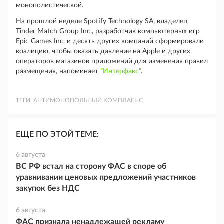
монополистической.
На прошлой неделе Spotify Technology SA, владелец
Tinder Match Group Inc., разработчик компьютерных игр
Epic Games Inc. и десять других компаний сформировали
коалицию, чтобы оказать давление на Apple и других
операторов магазинов приложений для изменения правил
размещения, напоминает
"Интерфакс"
.
ТЕГИ:
АНТИМОНОПОЛЬНЫЙ КОМПЛАЕНС
ЕЩЕ ПО ЭТОЙ ТЕМЕ:
6 августа
ВС РФ встал на сторону ФАС в споре об
уравнивании ценовых предложений участников
закупок без НДС
6 августа
ФАС признала ненадлежащей рекламу