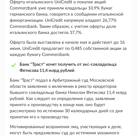
Оферту итальянского UniCredit о покупке акций
Commerzbank уже приняли владельцы 10,9% бумаг
германского банка, говорится в сообщении итальянской
финорганизации. UniCredit напрямую владеет 26,77%
Commerzbank. Таким образом, с учетом оферты доля
итальянского банка достигла 37,7%.
Оферта была выставлена в начале мая и действует до 16
июня. UniCredit предлагает по 0,485 собственной акции за
каждую бумагу Commerzbank.
Банк "Траст" хочет получить от экс-совладельца
Фетисова 11,4 млрд рублей
Банк "Траст" подал в Арбитражный суд Московской
области заявление о включении в реестр кредиторов
бывшего совладельца банка Николая Фетисова 11,4 млрд
рублей. Как следует из определения суда, заявление
принято к производству в конце мая, оно будет
рассмотрено по истечении 30 календарных дней со дня
принятия его к производству.
Мотивированные возражения лиц, участвующих в деле,
могут быть предъявлены суд до истечения указанного