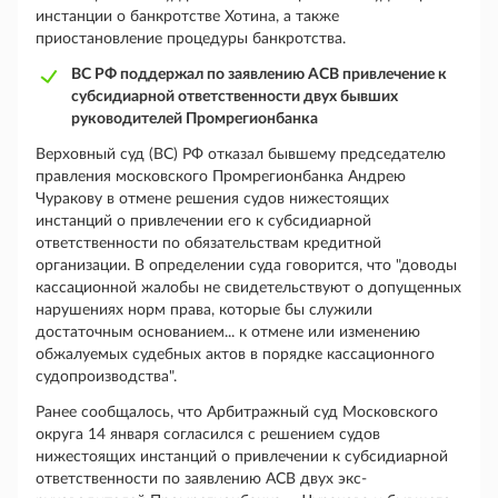
инстанции о банкротстве Хотина, а также
приостановление процедуры банкротства.
ВС РФ поддержал по заявлению АСВ привлечение к
субсидиарной ответственности двух бывших
руководителей Промрегионбанка
Верховный суд (ВС) РФ отказал бывшему председателю
правления московского Промрегионбанка Андрею
Чуракову в отмене решения судов нижестоящих
инстанций о привлечении его к субсидиарной
ответственности по обязательствам кредитной
организации. В определении суда говорится, что "доводы
кассационной жалобы не свидетельствуют о допущенных
нарушениях норм права, которые бы служили
достаточным основанием... к отмене или изменению
обжалуемых судебных актов в порядке кассационного
судопроизводства".
Ранее сообщалось, что Арбитражный суд Московского
округа 14 января согласился с решением судов
нижестоящих инстанций о привлечении к субсидиарной
ответственности по заявлению АСВ двух экс-