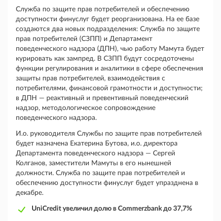
Служба по защите прав потребителей и обеспечению
доступности финуслуг будет реорганизована. На ее базе
создаются два новых подразделения: Служба по защите
прав потребителей (СЗПП) и Департамент
поведенческого надзора (ДПН), чью работу Мамута будет
курировать как зампред. В СЗПП будут сосредоточены
функции регулирования и аналитики в сфере обеспечения
защиты прав потребителей, взаимодействия с
потребителями, финансовой грамотности и доступности;
в ДПН — реактивный и превентивный поведенческий
надзор, методологическое сопровождение
поведенческого надзора.
И.о. руководителя Службы по защите прав потребителей
будет назначена Екатерина Бутова, и.о. директора
Департамента поведенческого надзора — Сергей
Колганов, заместители Мамуты в его нынешней
должности. Служба по защите прав потребителей и
обеспечению доступности финуслуг будет упразднена в
декабре.
UniCredit увеличил долю в Commerzbank до 37,7%