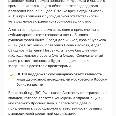
руководителей Промрегионбанка — Чуракова и бывшего
временно исполняющего обязанности председателя
правления Ивана Сенцова. В то же время суды отказали
АСВ в привлечении к субсидиарной ответственности
четырех человек, ранее контролировавших банк.
Агентство подавало в суд заявление о привлечении к
субсидиарной ответственности шести бывших
руководителей банка. Среди должников, кроме Чуракова
и Сенцова, экс-члены правления Елена Леонова, Алдар
Санданов и Евгений Петренко, а также бывший член
наблюдательного совета Ольга Сухова. Окончательный
размер ответственности будет определен после
завершения расчетов с кредиторами.
ВС РФ поддержал субсидиарную ответственность
лишь двоих экс-руководителей московского Кросна-
банка из девяти
Верховный суд (ВС) РФ отказал Агентству по страхованию
вкладов, которое является конкурсным управляющим
московского Кросна-банка, в пересмотре дела о
привлечении к субсидиарной ответственности бывших
руководителей кредитной организации.