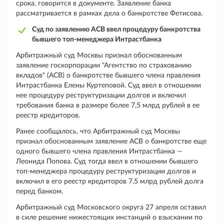
срока, говорится в документе. Заявление банка
рассматривается в рамках дела о банкротстве Фетисова.
Суд по заявлению АСВ ввел процедуру банкротства
бывшего топ-менеджера Интрастбанка
Арбитражный суд Москвы признал обоснованным
заявление госкорпорации "Агентство по страхованию
вкладов" (АСВ) о банкротстве бывшего члена правления
Интрастбанка Елены Куртеповой. Суд ввел в отношении
нее процедуру реструктуризации долгов и включил
требования банка в размере более 7,5 млрд рублей в ее
реестр кредиторов.
Ранее сообщалось, что Арбитражный суд Москвы
признал обоснованным заявление АСВ о банкротстве еще
одного бывшего члена правления Интрастбанка —
Леонида Попова. Суд тогда ввел в отношении бывшего
топ-менеджера процедуру реструктуризации долгов и
включил в его реестр кредиторов 7,5 млрд рублей долга
перед банком.
Арбитражный суд Московского округа 27 апреля оставил
в силе решение нижестоящих инстанций о взыскании по