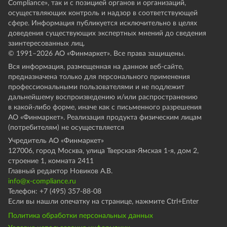
Compliance», так и с позицией органов и организаций,
осуществляющих контроль и надзор в соответствующей
сфере. Информация публикуется исключительно в целях
доведения существующих экспертных мнений до сведения
заинтересованных лиц.
© 1991–
2026
АО «Финмаркет». Все права защищены.
Вся информация, размещенная на данном веб-сайте,
предназначена только для персонального применения
профессиональными пользователями и не подлежит
дальнейшему воспроизведению и/или распространению
в какой-либо форме, иначе как с письменного разрешения
АО «Финмаркет». Реализация продукта физическим лицам
(потребителям) не осуществляется
Учредитель АО «Финмаркет»
127006, город Москва, улица Тверская-Ямская 1-я, дом 2,
строение 1, комната 2411
Главный редактор Новиков А.В.
info@x-compliance.ru
Телефон: +7 (495) 357-88-08
Если вы нашли опечатку на странице, нажмите Ctrl+Enter
Политика обработки персональных данных