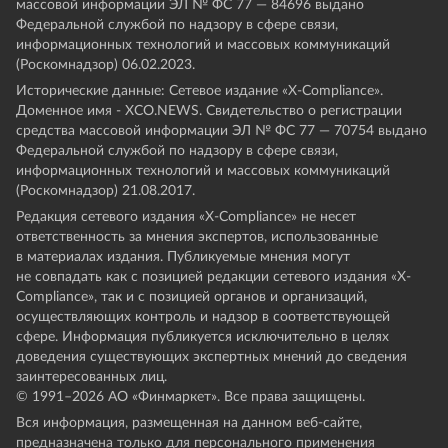
массовой информации ЭЛ № ФС 77 — 84696 выдано
Федеральной службой по надзору в сфере связи,
информационных технологий и массовых коммуникаций
(Роскомнадзор) 06.02.2023.
Исторические данные: Сетевое издание «Х-Compliance».
Доменное имя - XCO.NEWS. Свидетельство о регистрации
средства массовой информации ЭЛ № ФС 77 — 70754 выдано
Федеральной службой по надзору в сфере связи,
информационных технологий и массовых коммуникаций
(Роскомнадзор) 21.08.2017.
Редакция сетевого издания «X-Compliance» не несет
ответственность за мнения экспертов, использованные
в материалах издания. Публикуемые мнения могут
не совпадать как с позицией редакции сетевого издания «X-
Compliance», так и с позицией органов и организаций,
осуществляющих контроль и надзор в соответствующей
сфере. Информация публикуется исключительно в целях
доведения существующих экспертных мнений до сведения
заинтересованных лиц.
© 1991–
2026
АО «Финмаркет». Все права защищены.
Вся информация, размещенная на данном веб-сайте,
предназначена только для персонального применения