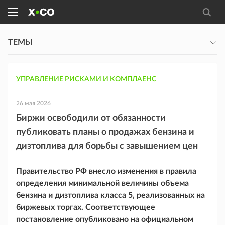
ТЕМЫ
УПРАВЛЕНИЕ РИСКАМИ И КОМПЛАЕНС
26 мая 2026
Биржи освободили от обязанности
публиковать планы о продажах бензина и
дизтоплива для борьбы с завышением цен
Правительство РФ внесло изменения в правила
определения минимальной величины объема
бензина и дизтоплива класса 5, реализованных на
биржевых торгах. Соответствующее
постановление опубликовано на официальном