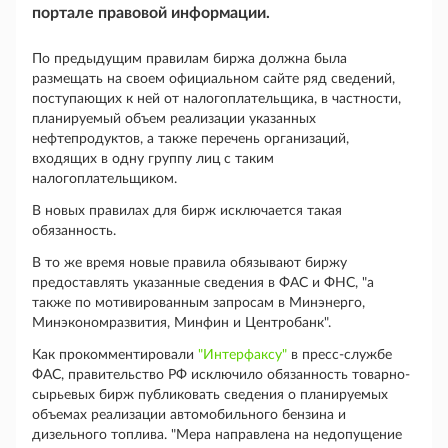
портале правовой информации.
По предыдущим правилам биржа должна была
размещать на своем официальном сайте ряд сведений,
поступающих к ней от налогоплательщика, в частности,
планируемый объем реализации указанных
нефтепродуктов, а также перечень организаций,
входящих в одну группу лиц с таким
налогоплательщиком.
В новых правилах для бирж исключается такая
обязанность.
В то же время новые правила обязывают биржу
предоставлять указанные сведения в ФАС и ФНС, "а
также по мотивированным запросам в Минэнерго,
Минэкономразвития, Минфин и Центробанк".
Как прокомментировали
"Интерфаксу"
в пресс-службе
ФАС, правительство РФ исключило обязанность товарно-
сырьевых бирж публиковать сведения о планируемых
объемах реализации автомобильного бензина и
дизельного топлива. "Мера направлена на недопущение