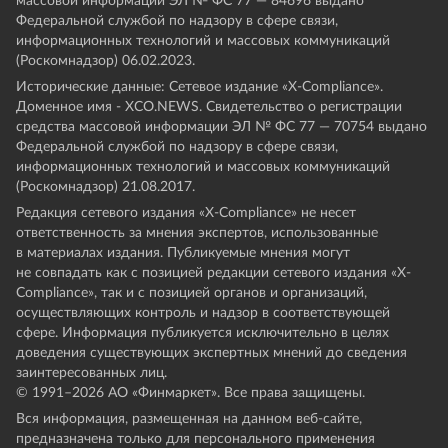
массовой информации ЭЛ № ФС 77 — 84696 выдано
Федеральной службой по надзору в сфере связи,
информационных технологий и массовых коммуникаций
(Роскомнадзор) 06.02.2023.
Исторические данные: Сетевое издание «Х-Compliance».
Доменное имя - XCO.NEWS. Свидетельство о регистрации
средства массовой информации ЭЛ № ФС 77 — 70754 выдано
Федеральной службой по надзору в сфере связи,
информационных технологий и массовых коммуникаций
(Роскомнадзор) 21.08.2017.
Редакция сетевого издания «X-Compliance» не несет
ответственность за мнения экспертов, использованные
в материалах издания. Публикуемые мнения могут
не совпадать как с позицией редакции сетевого издания «X-
Compliance», так и с позицией органов и организаций,
осуществляющих контроль и надзор в соответствующей
сфере. Информация публикуется исключительно в целях
доведения существующих экспертных мнений до сведения
заинтересованных лиц.
© 1991–
2026
АО «Финмаркет». Все права защищены.
Вся информация, размещенная на данном веб-сайте,
предназначена только для персонального применения