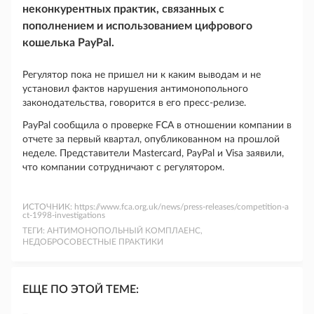
неконкурентных практик, связанных с
пополнением и использованием цифрового
кошелька PayPal.
Регулятор пока не пришел ни к каким выводам и не
установил фактов нарушения антимонопольного
законодательства, говорится в его пресс-релизе.
PayPal сообщила о проверке FCA в отношении компании в
отчете за первый квартал, опубликованном на прошлой
неделе. Представители Mastercard, PayPal и Visa заявили,
что компании сотрудничают с регулятором.
ИСТОЧНИК:
https://www.fca.org.uk/news/press-releases/competition-a
ct-1998-investigations
ТЕГИ:
АНТИМОНОПОЛЬНЫЙ КОМПЛАЕНС,
НЕДОБРОСОВЕСТНЫЕ ПРАКТИКИ
ЕЩЕ ПО ЭТОЙ ТЕМЕ: